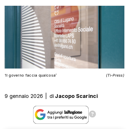
‘Il governo faccia qualcosa’
(Ti-Press)
9 gennaio 2026
|
di
Jacopo Scarinci