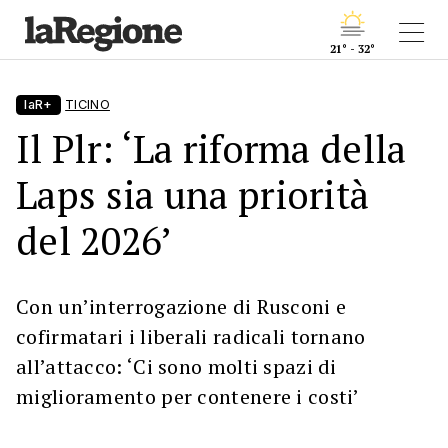
21° - 32°
laR+
TICINO
Il Plr: ‘La riforma della
Laps sia una priorità
del 2026’
Con un’interrogazione di Rusconi e
cofirmatari i liberali radicali tornano
all’attacco: ‘Ci sono molti spazi di
miglioramento per contenere i costi’