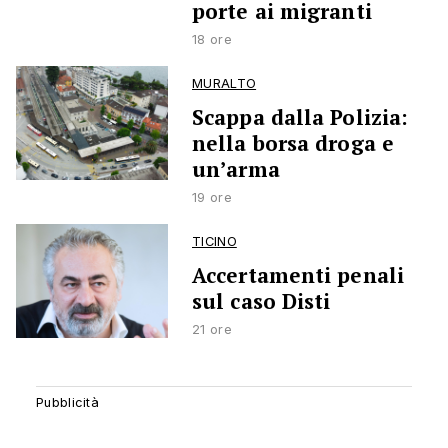
porte ai migranti
18 ore
MURALTO
Scappa dalla Polizia:
nella borsa droga e
un’arma
19 ore
TICINO
Accertamenti penali
sul caso Disti
21 ore