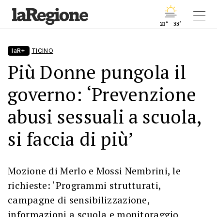
21° - 33°
laR+
TICINO
Più Donne pungola il
governo: ‘Prevenzione
abusi sessuali a scuola,
si faccia di più’
Mozione di Merlo e Mossi Nembrini, le
richieste: ‘Programmi strutturati,
campagne di sensibilizzazione,
informazioni a scuola e monitoraggio