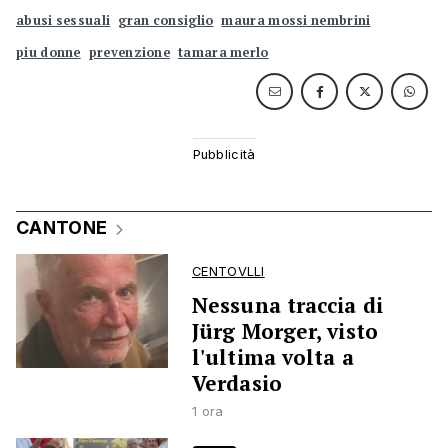
abusi sessuali
gran consiglio
maura mossi nembrini
piu donne
prevenzione
tamara merlo
CANTONE
CENTOVLLI
Nessuna traccia di
Jürg Morger, visto
l'ultima volta a
Verdasio
1 ora