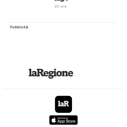
20 ore