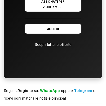
ABBONATI PER
2 CHF / MESE
ACCEDI
Scopri tutte le offerte
Segui
laRegione
su:
WhatsApp
oppure
Telegram
e
ricevi ogni mattina le notizie principali