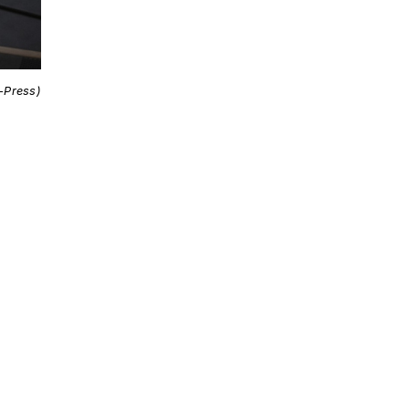
i-Press)