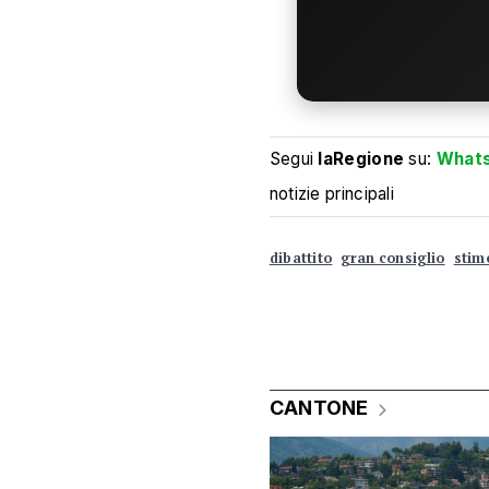
Segui
laRegione
su:
What
notizie principali
dibattito
gran consiglio
stim
CANTONE