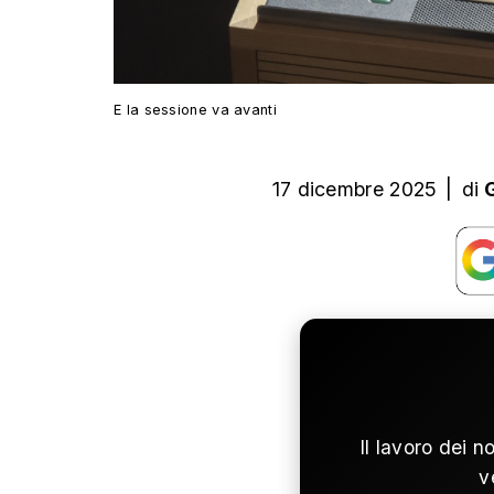
E la sessione va avanti
17 dicembre 2025
|
di
Il lavoro dei n
v