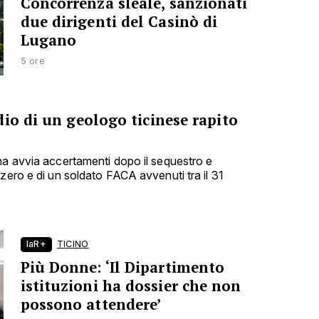
Concorrenza sleale, sanzionati
due dirigenti del Casinò di
Lugano
5 ore
io di un geologo ticinese rapito
na avvia accertamenti dopo il sequestro e
zero e di un soldato FACA avvenuti tra il 31
laR+
TICINO
Più Donne: ‘Il Dipartimento
istituzioni ha dossier che non
possono attendere’