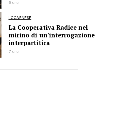
6 ore
LOCARNESE
La Cooperativa Radice nel
mirino di un'interrogazione
interpartitica
7 ore