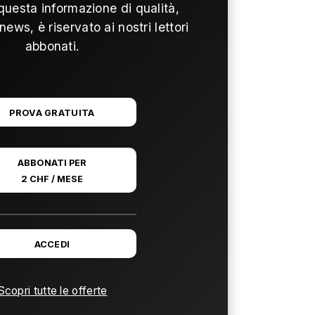
questa informazione di qualità,
news, è riservato ai nostri lettori
abbonati.
PROVA GRATUITA
ABBONATI PER
2 CHF / MESE
ACCEDI
Scopri tutte le offerte