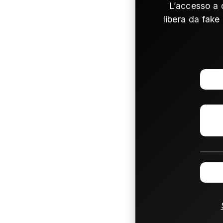
L’accesso a 
libera da fake 