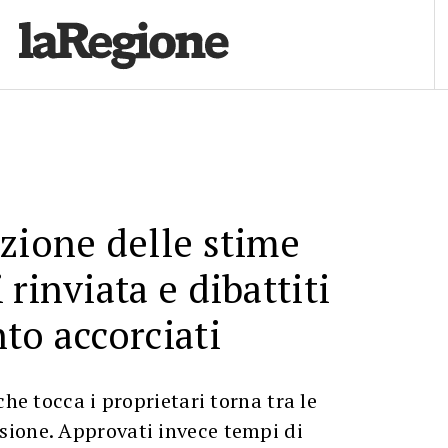
zione delle stime
rinviata e dibattiti
to accorciati
che tocca i proprietari torna tra le
ione. Approvati invece tempi di