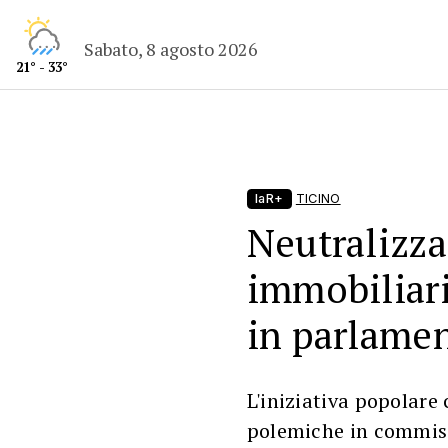
Sabato, 8 agosto 2026
21° - 33°
laR+
TICINO
Neutralizza
immobiliari 
in parlamen
L'iniziativa popolare 
polemiche in commiss