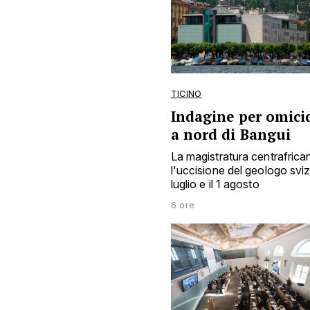
TICINO
Indagine per omicid
a nord di Bangui
La magistratura centrafrica
l'uccisione del geologo sviz
luglio e il 1 agosto
6 ore