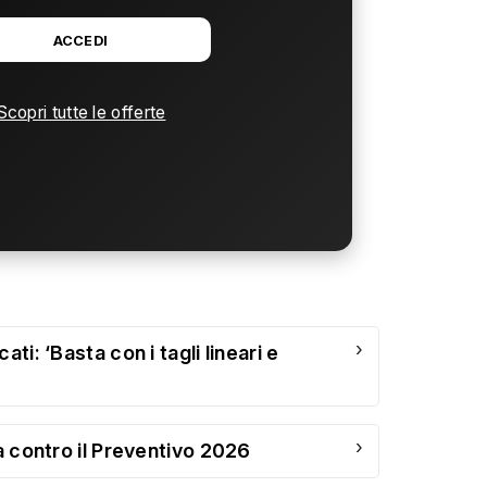
ACCEDI
Scopri tutte le offerte
›
ati: ‘Basta con i tagli lineari e
›
za contro il Preventivo 2026