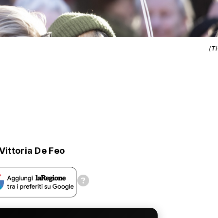
(T
Vittoria De Feo