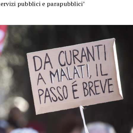
rvizi pubblici e parapubblici’