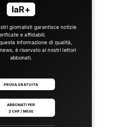
laR+
ostri giornalisti garantisce notizie
erificate e affidabili.
questa informazione di qualità,
news, è riservato ai nostri lettori
abbonati.
PROVA GRATUITA
ABBONATI PER
2 CHF / MESE