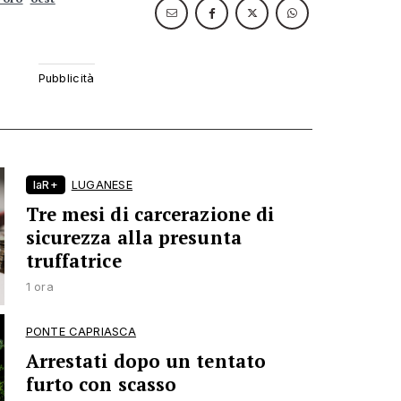
laR+
LUGANESE
Tre mesi di carcerazione di
sicurezza alla presunta
truffatrice
1 ora
PONTE CAPRIASCA
Arrestati dopo un tentato
furto con scasso