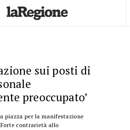
azione sui posti di
rsonale
nte preoccupato’
la piazza per la manifestazione
‘Forte contrarietà allo