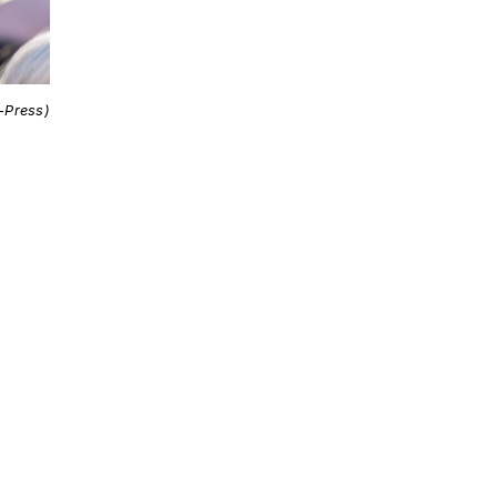
i-Press)