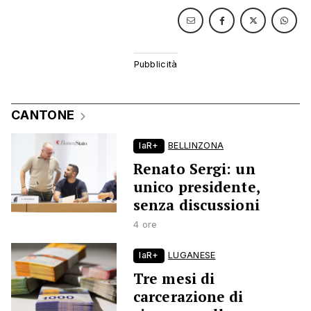
CANTONE
laR+
BELLINZONA
Renato Sergi: un
unico presidente,
senza discussioni
4 ore
laR+
LUGANESE
Tre mesi di
carcerazione di