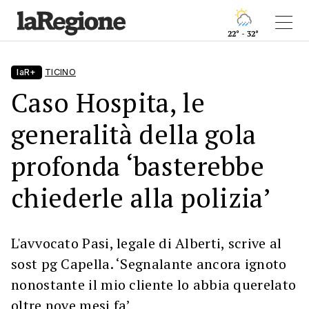
22° - 32°
laR+
TICINO
Caso Hospita, le
generalità della gola
profonda ‘basterebbe
chiederle alla polizia’
L'avvocato Pasi, legale di Alberti, scrive al
sost pg Capella. ‘Segnalante ancora ignoto
nonostante il mio cliente lo abbia querelato
oltre nove mesi fa’