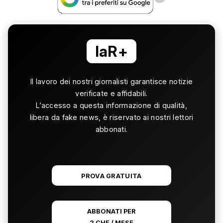
laR+
Il lavoro dei nostri giornalisti garantisce notizie
verificate e affidabili.
L’accesso a questa informazione di qualità,
libera da fake news, è riservato ai nostri lettori
abbonati.
PROVA GRATUITA
ABBONATI PER
2 CHF / MESE