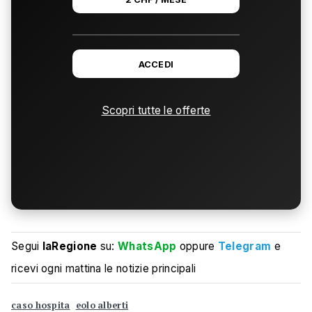
ACCEDI
Scopri tutte le offerte
Segui
laRegione
su:
WhatsApp
oppure
Telegram
e
ricevi ogni mattina le notizie principali
caso hospita
eolo alberti