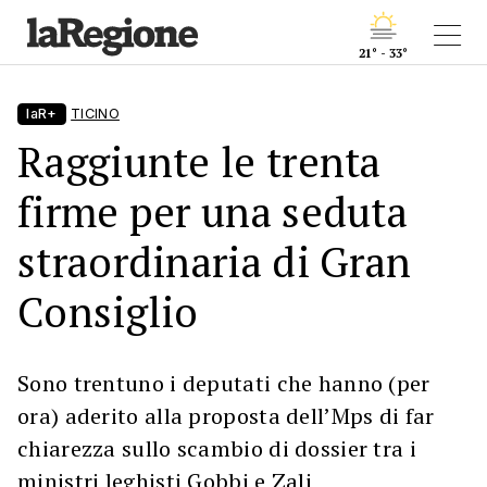
21° - 33°
laR+
TICINO
Raggiunte le trenta
firme per una seduta
straordinaria di Gran
Consiglio
Sono trentuno i deputati che hanno (per
ora) aderito alla proposta dell’Mps di far
chiarezza sullo scambio di dossier tra i
ministri leghisti Gobbi e Zali