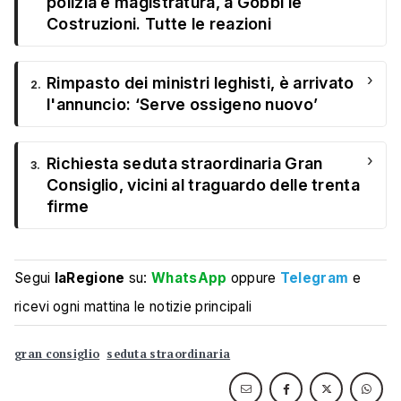
polizia e magistratura, a Gobbi le
Costruzioni. Tutte le reazioni
›
Rimpasto dei ministri leghisti, è arrivato
2.
l'annuncio: ‘Serve ossigeno nuovo’
›
Richiesta seduta straordinaria Gran
3.
Consiglio, vicini al traguardo delle trenta
firme
Segui
laRegione
su:
WhatsApp
oppure
Telegram
e
ricevi ogni mattina le notizie principali
gran consiglio
seduta straordinaria