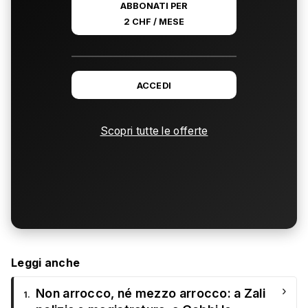
ABBONATI PER
2 CHF / MESE
ACCEDI
Scopri tutte le offerte
Leggi anche
›
Non arrocco, né mezzo arrocco: a Zali
1.