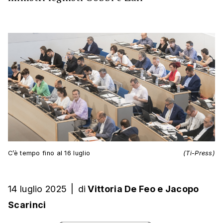
C’è tempo fino al 16 luglio
(Ti-Press)
14 luglio 2025
|
di
Vittoria De Feo
e
Jacopo
Scarinci