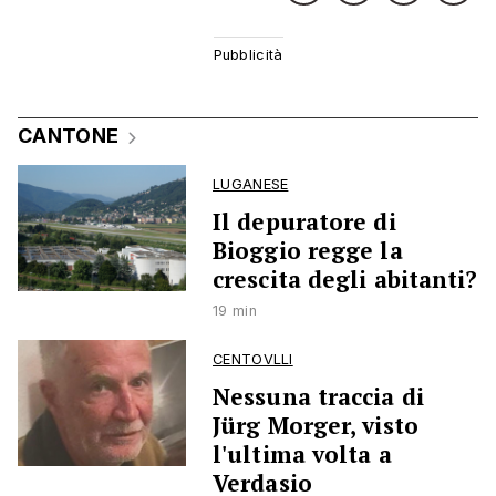
CANTONE
LUGANESE
Il depuratore di
Bioggio regge la
crescita degli abitanti?
19 min
CENTOVLLI
Nessuna traccia di
Jürg Morger, visto
l'ultima volta a
Verdasio