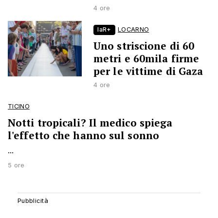
4 ore
laR+
LOCARNO
Uno striscione di 60
metri e 60mila firme
per le vittime di Gaza
4 ore
TICINO
Notti tropicali? Il medico spiega
l'effetto che hanno sul sonno
...
5 ore