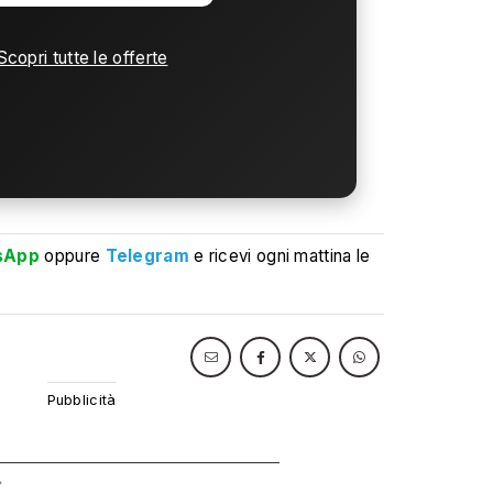
Scopri tutte le offerte
sApp
oppure
Telegram
e ricevi ogni mattina le