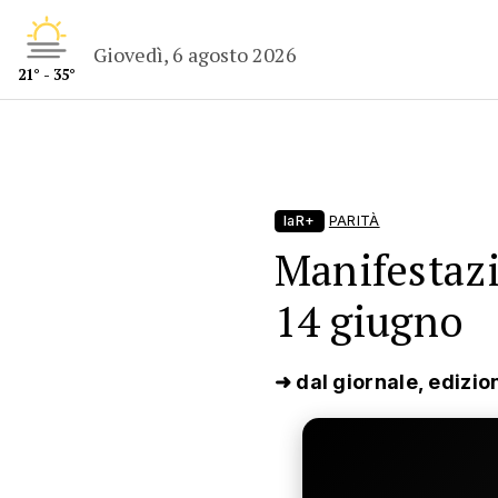
Giovedì, 6 agosto 2026
21° - 35°
laR+
PARITÀ
Manifestazi
14 giugno
➜ dal giornale, edizio