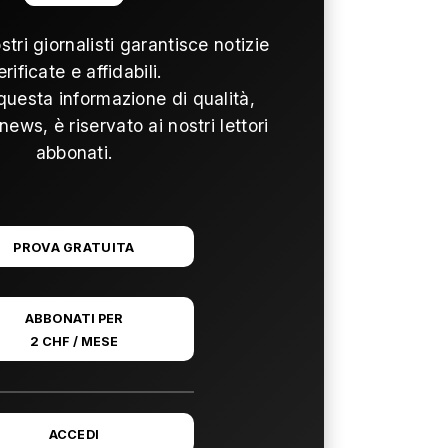
ostri giornalisti garantisce notizie
erificate e affidabili.
questa informazione di qualità,
news, è riservato ai nostri lettori
abbonati.
PROVA GRATUITA
ABBONATI PER
2 CHF / MESE
ACCEDI