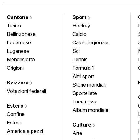
Cantone
Sport
Ticino
Hockey
Bellinzonese
Calcio
Locarnese
Calcio regionale
Luganese
Sci
Mendrisiotto
Tennis
Grigioni
Formula 1
Altri sport
Svizzera
Storie mondiali
Votazioni federali
Sportellate
Luce rossa
Estero
Album mondiale
Confine
Estero
Culture
America a pezzi
Arte