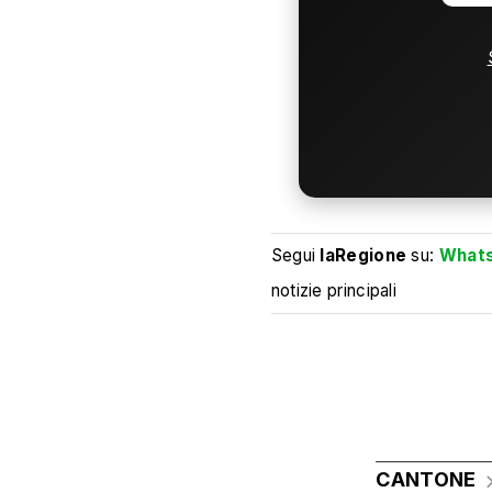
Segui
laRegione
su:
What
notizie principali
CANTONE