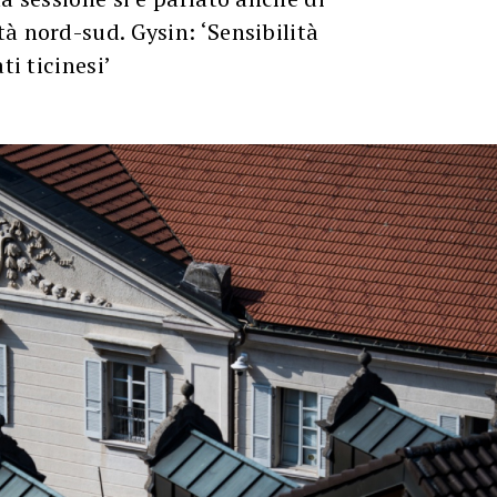
à nord-sud. Gysin: ‘Sensibilità
ti ticinesi’