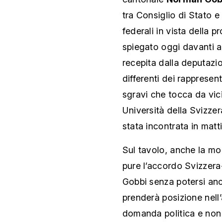
tra Consiglio di Stato 
federali in vista della
spiegato oggi davanti a
recepita dalla deputazi
differenti dei rappresen
sgravi che tocca da vi
Università della Svizzer
stata incontrata in matt
Sul tavolo, anche la mo
pure l’accordo Svizzera-
Gobbi senza potersi anc
prenderà posizione nell
domanda politica e non 