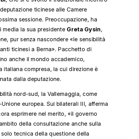
e deputazione ticinese alle Camere
 prossima sessione. Preoccupazione, ha
i media la sua presidente
Greta Gysin
,
one, pur senza nascondere «le sensibilità
tanti ticinesi a Berna». Pacchetto di
cino anche il mondo accademico,
a italiana compresa, la cui direzione è
inata dalla deputazione.
bilità nord-sud, la Vallemaggia, come
Unione europea. Sui bilaterali III, afferma
ora esprimere nel merito, «il governo
’ambito della consultazione anche sulla
solo tecnica della questione della