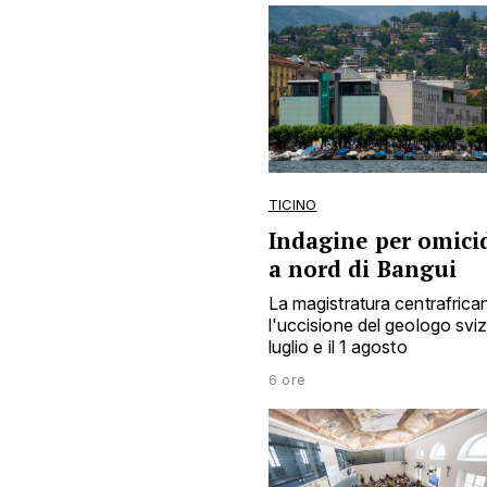
TICINO
Indagine per omicid
a nord di Bangui
La magistratura centrafrica
l'uccisione del geologo sviz
luglio e il 1 agosto
6 ore