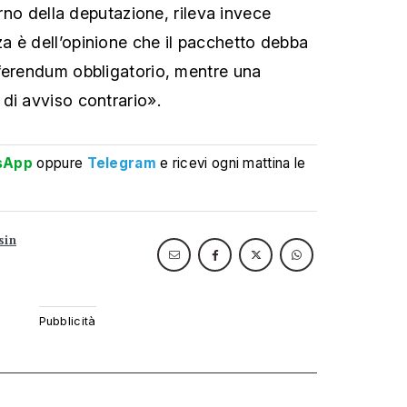
terno della deputazione, rileva invece
 è dell’opinione che il pacchetto debba
ferendum obbligatorio, mentre una
di avviso contrario».
sApp
oppure
Telegram
e ricevi ogni mattina le
sin