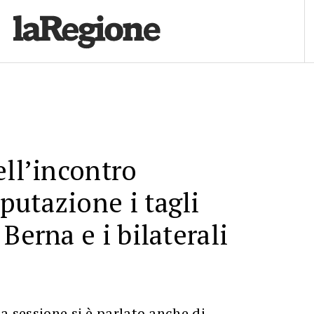
ell’incontro
utazione i tagli
Berna e i bilaterali
ma sessione si è parlato anche di