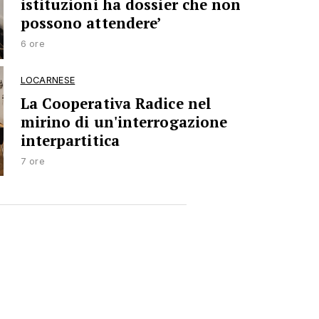
istituzioni ha dossier che non
possono attendere’
6 ore
LOCARNESE
La Cooperativa Radice nel
mirino di un'interrogazione
interpartitica
7 ore