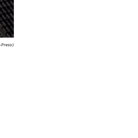
i-Press)