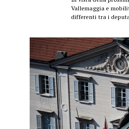
Vallemaggia e mobilit
differenti tra i deputa