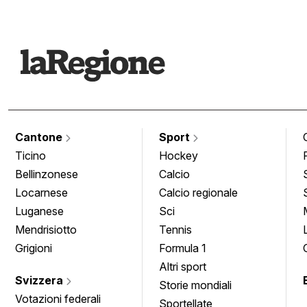
Cantone
Sport
Ticino
Hockey
Bellinzonese
Calcio
Locarnese
Calcio regionale
Luganese
Sci
Mendrisiotto
Tennis
Grigioni
Formula 1
Altri sport
Svizzera
Storie mondiali
Votazioni federali
Sportellate