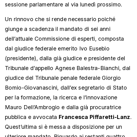
sessione parlamentare al via lunedì prossimo.
Un rinnovo che si rende necessario poiché
giunge a scadenza il mandato di sei anni
dell’attuale Commissione di esperti, composta
dal giudice federale emerito Ivo Eusebio
(presidente), dalla già giudice e presidente del
Tribunale d’appello Agnese Balestra-Bianchi, dal
giudice del Tribunale penale federale Giorgio
Bomio-Giovanascini, dall’ex segretario di Stato
per la formazione, la ricerca e l’innovazione
Mauro Dell’Ambrogio e dalla già procuratrice
pubblica e avvocata
Francesca Piffaretti-Lanz
.
Quest’ultima si è messa a disposizione per un
ulteriore mandato. Riguardo ai restanti quattro