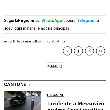
Segui
laRegione
su:
WhatsApp
oppure
Telegram
e
ricevi ogni mattina le notizie principali
esperti
luca marcellini
magistratura
CANTONE
LUGANESE
Incidente a Mezzovico,
Andrea Censi positivo