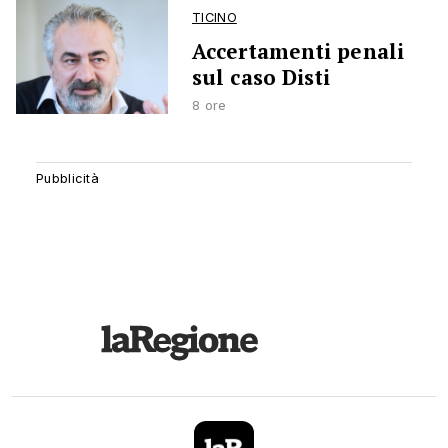
TICINO
Accertamenti penali
sul caso Disti
8 ore