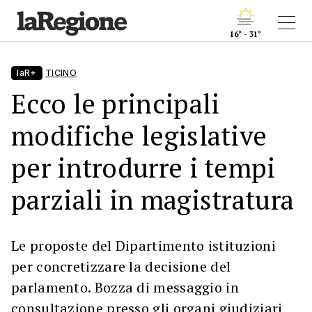
16° - 31°
laR+
TICINO
Ecco le principali
modifiche legislative
per introdurre i tempi
parziali in magistratura
Le proposte del Dipartimento istituzioni
per concretizzare la decisione del
parlamento. Bozza di messaggio in
consultazione presso gli organi giudiziari