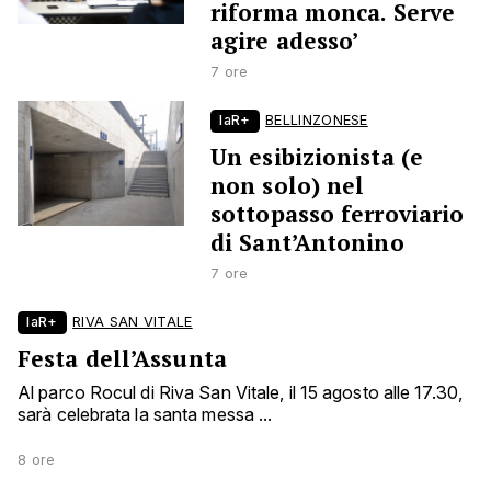
riforma monca. Serve
agire adesso’
7 ore
laR+
BELLINZONESE
Un esibizionista (e
non solo) nel
sottopasso ferroviario
di Sant’Antonino
7 ore
laR+
RIVA SAN VITALE
Festa dell’Assunta
Al parco Rocul di Riva San Vitale, il 15 agosto alle 17.30,
sarà celebrata la santa messa ...
8 ore