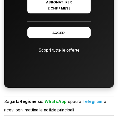
ABBONATI PER
2 CHF / MESE
ACCEDI
Scopri tutte le offerte
Segui
laRegione
su:
WhatsApp
oppure
Telegram
e
ricevi ogni mattina le notizie principali