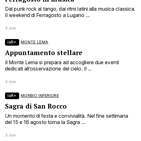
Dal punk rock al tango, dai ritmi latini alla musica classica.
Il weekend di Ferragosto a Lugano ...
3 ore
laR+
MONTE LEMA
Appuntamento stellare
Il Monte Lema si prepara ad accogliere due eventi
dedicati all’osservazione del cielo. Il ...
3 ore
laR+
MORBIO INFERIORE
Sagra di San Rocco
Un momento di festa e convivialità. Nel fine settimana
del 15 e 16 agosto torna la Sagra ...
3 ore