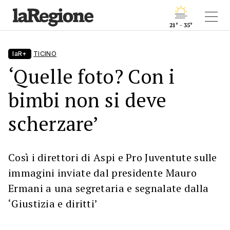
21° - 35°
laR+
TICINO
‘Quelle foto? Con i
bimbi non si deve
scherzare’
Così i direttori di Aspi e Pro Juventute sulle
immagini inviate dal presidente Mauro
Ermani a una segretaria e segnalate dalla
‘Giustizia e diritti’