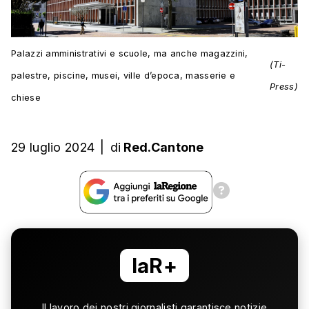
Palazzi amministrativi e scuole, ma anche magazzini,
(Ti-
palestre, piscine, musei, ville d’epoca, masserie e
Press)
chiese
29 luglio 2024
|
di
Red.Cantone
laR+
Il lavoro dei nostri giornalisti garantisce notizie