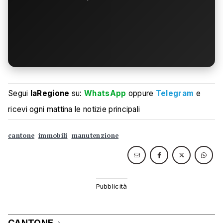
Segui
laRegione
su:
WhatsApp
oppure
Telegram
e
ricevi ogni mattina le notizie principali
cantone
immobili
manutenzione
CANTONE