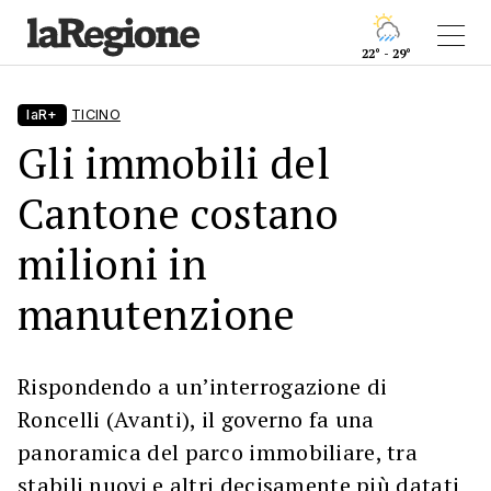
22° - 29°
laR+
TICINO
Gli immobili del
Cantone costano
milioni in
manutenzione
Rispondendo a un’interrogazione di
Roncelli (Avanti), il governo fa una
panoramica del parco immobiliare, tra
stabili nuovi e altri decisamente più datati