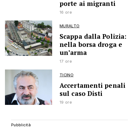
porte ai migranti
16 ore
MURALTO
Scappa dalla Polizia:
nella borsa droga e
un’arma
17 ore
TICINO
Accertamenti penali
sul caso Disti
19 ore