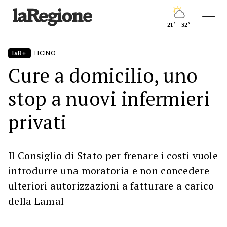
21° - 32°
laR+
TICINO
Cure a domicilio, uno
stop a nuovi infermieri
privati
Il Consiglio di Stato per frenare i costi vuole
introdurre una moratoria e non concedere
ulteriori autorizzazioni a fatturare a carico
della Lamal