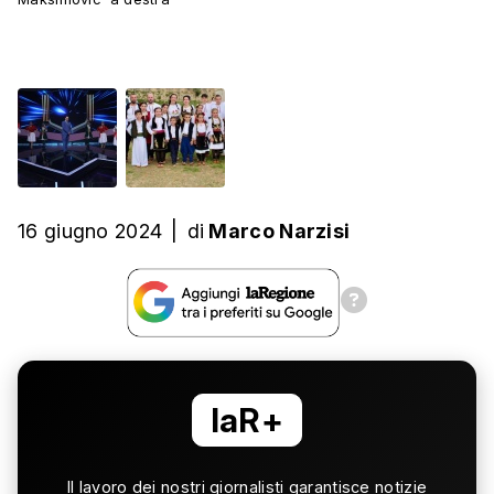
16 giugno 2024
|
di
Marco Narzisi
laR+
Il lavoro dei nostri giornalisti garantisce notizie