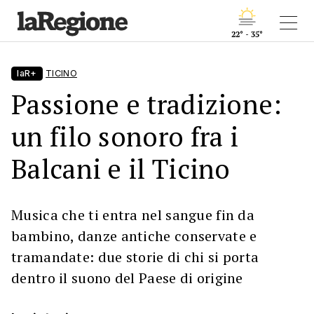
22° - 35°
laR+
TICINO
Passione e tradizione:
un filo sonoro fra i
Balcani e il Ticino
Musica che ti entra nel sangue fin da
bambino, danze antiche conservate e
tramandate: due storie di chi si porta
dentro il suono del Paese di origine