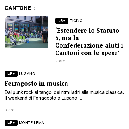
CANTONE
laR+
TICINO
‘Estendere lo Statuto
S, ma la
Confederazione aiuti i
Cantoni con le spese’
2 ore
laR+
LUGANO
Ferragosto in musica
Dal punk rock al tango, dai ritmi latini alla musica classica.
Il weekend di Ferragosto a Lugano ...
3 ore
laR+
MONTE LEMA