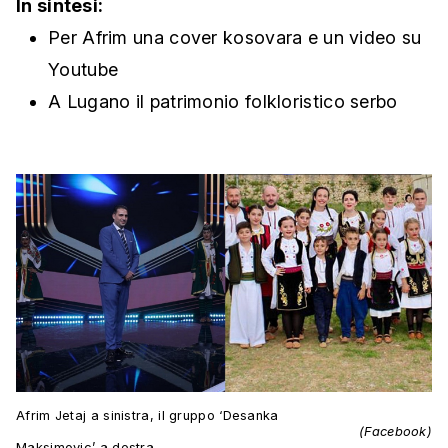
In sintesi:
Per Afrim una cover kosovara e un video su
Youtube
A Lugano il patrimonio folkloristico serbo
Afrim Jetaj a sinistra, il gruppo ‘Desanka
(Facebook)
Maksimovic’ a destra