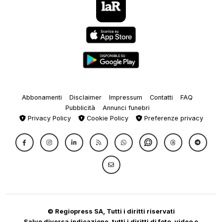
Abbonamenti
Disclaimer
Impressum
Contatti
FAQ
Pubblicità
Annunci funebri
Privacy Policy
Cookie Policy
Preferenze privacy
© Regiopress SA, Tutti i diritti riservati
Salvo diversa indicazione, tutti i diritti di foto, video e