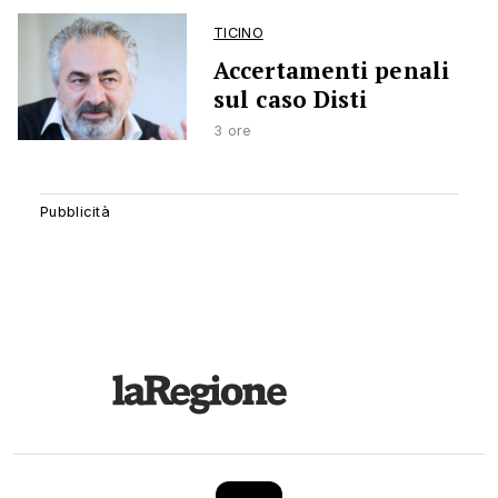
TICINO
Accertamenti penali
sul caso Disti
3 ore