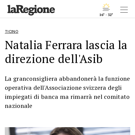
16° - 32°
TICINO
Natalia Ferrara lascia la
direzione dell'Asib
La granconsigliera abbandonerà la funzione
operativa dell'Associazione svizzera degli
impiegati di banca ma rimarrà nel comitato
nazionale