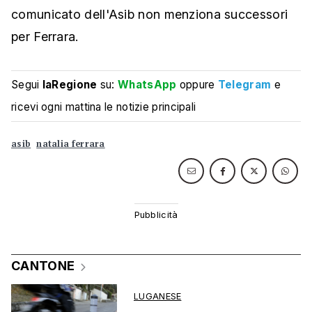
comunicato dell'Asib non menziona successori
per Ferrara.
Segui
laRegione
su:
WhatsApp
oppure
Telegram
e
ricevi ogni mattina le notizie principali
asib
natalia ferrara
CANTONE
LUGANESE