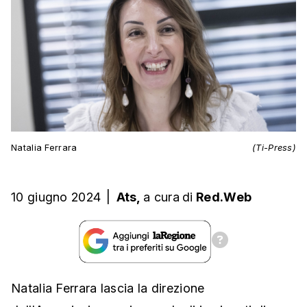
Natalia Ferrara
(Ti-Press)
10 giugno 2024
|
Ats,
a cura
di
Red.Web
Natalia Ferrara lascia la direzione