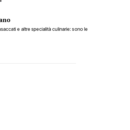
fano
nsaccati e altre specialità culinarie: sono le