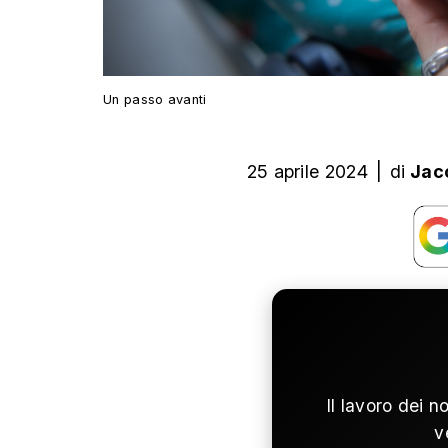
Un passo avanti
25 aprile 2024
|
di
Jac
Il lavoro dei n
v