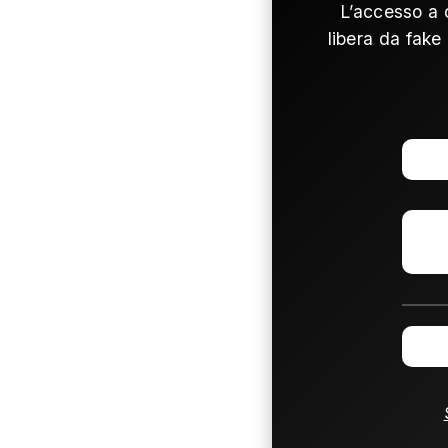
L’accesso a 
libera da fake 