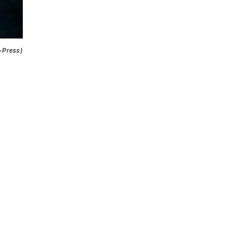
i-Press)