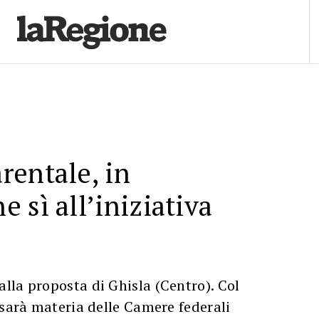
entale, in
 sì all’iniziativa
lla proposta di Ghisla (Centro). Col
 sarà materia delle Camere federali