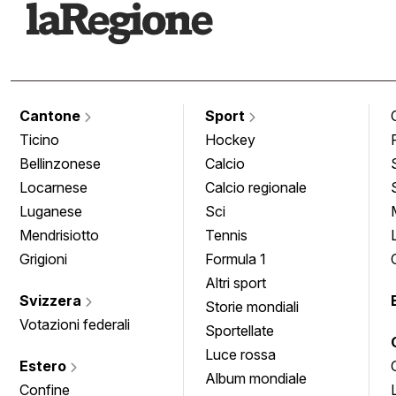
Cantone
Sport
Ticino
Hockey
Bellinzonese
Calcio
Locarnese
Calcio regionale
Luganese
Sci
Mendrisiotto
Tennis
Grigioni
Formula 1
Altri sport
Svizzera
Storie mondiali
Votazioni federali
Sportellate
Luce rossa
Estero
Album mondiale
Confine