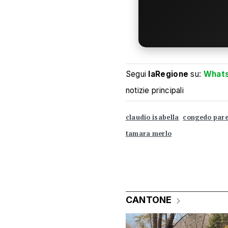
Segui
laRegione
su:
What
notizie principali
claudio isabella
congedo pare
tamara merlo
CANTONE