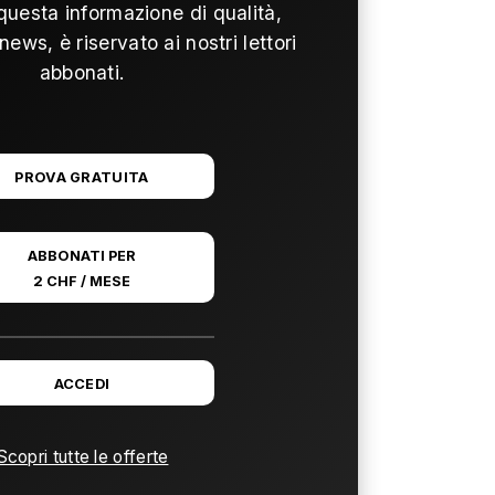
questa informazione di qualità,
news, è riservato ai nostri lettori
abbonati.
PROVA GRATUITA
ABBONATI PER
2 CHF / MESE
ACCEDI
Scopri tutte le offerte