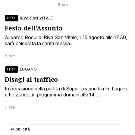
5 ore
laR+
RIVA SAN VITALE
Festa dell’Assunta
Al parco Rocul di Riva San Vitale, il 15 agosto alle 17.30,
sarà celebrata la santa messa ...
5 ore
laR+
LUGANO
Disagi al traffico
In occasione della partita di Super League tra Fc Lugano
e Fc Zurigo, in programma domani alle 14...
5 ore