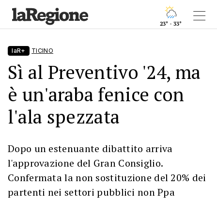
23° - 33°
laR+
TICINO
Sì al Preventivo '24, ma
è un'araba fenice con
l'ala spezzata
Dopo un estenuante dibattito arriva
l'approvazione del Gran Consiglio.
Confermata la non sostituzione del 20% dei
partenti nei settori pubblici non Ppa