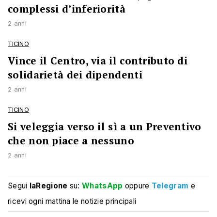
complessi d’inferiorità
2 anni
TICINO
Vince il Centro, via il contributo di
solidarietà dei dipendenti
2 anni
TICINO
Si veleggia verso il sì a un Preventivo
che non piace a nessuno
2 anni
Segui
laRegione
su:
WhatsApp
oppure
Telegram
e
ricevi ogni mattina le notizie principali