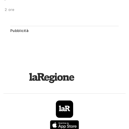
2 ore