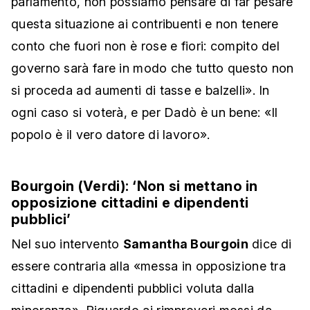
parlamento, non possiamo pensare di far pesare
questa situazione ai contribuenti e non tenere
conto che fuori non è rose e fiori: compito del
governo sarà fare in modo che tutto questo non
si proceda ad aumenti di tasse e balzelli». In
ogni caso si voterà, e per Dadò è un bene: «Il
popolo è il vero datore di lavoro».
Bourgoin (Verdi): ‘Non si mettano in
opposizione cittadini e dipendenti
pubblici’
Nel suo intervento
Samantha Bourgoin
dice di
essere contraria alla «messa in opposizione tra
cittadini e dipendenti pubblici voluta dalla