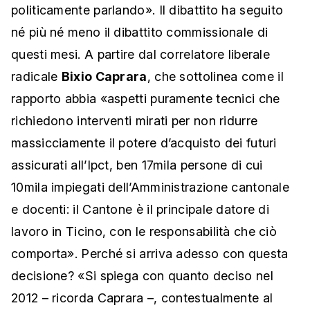
politicamente parlando». Il dibattito ha seguito
né più né meno il dibattito commissionale di
questi mesi. A partire dal correlatore liberale
radicale
Bixio Caprara
, che sottolinea come il
rapporto abbia «aspetti puramente tecnici che
richiedono interventi mirati per non ridurre
massicciamente il potere d’acquisto dei futuri
assicurati all’Ipct, ben 17mila persone di cui
10mila impiegati dell’Amministrazione cantonale
e docenti: il Cantone è il principale datore di
lavoro in Ticino, con le responsabilità che ciò
comporta». Perché si arriva adesso con questa
decisione? «Si spiega con quanto deciso nel
2012 – ricorda Caprara –, contestualmente al