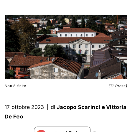
Non è finita
(Ti-Press)
17 ottobre 2023
|
di
Jacopo Scarinci
e
Vittoria
De Feo