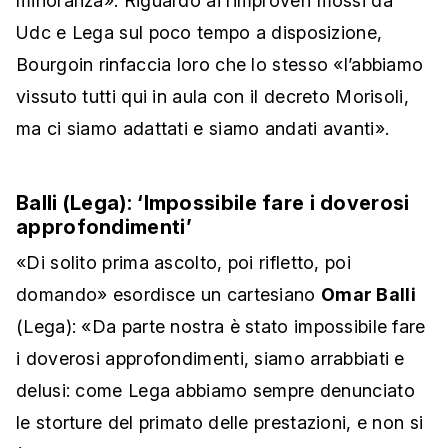
minoranza». Riguardo ai rimproveri mossi da
Udc e Lega sul poco tempo a disposizione,
Bourgoin rinfaccia loro che lo stesso «l’abbiamo
vissuto tutti qui in aula con il decreto Morisoli,
ma ci siamo adattati e siamo andati avanti».
Balli (Lega): ‘Impossibile fare i doverosi
approfondimenti’
«Di solito prima ascolto, poi rifletto, poi
domando» esordisce un cartesiano
Omar Balli
(Lega): «Da parte nostra è stato impossibile fare
i doverosi approfondimenti, siamo arrabbiati e
delusi: come Lega abbiamo sempre denunciato
le storture del primato delle prestazioni, e non si