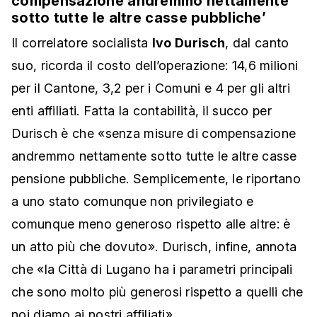
compensazione andremmo nettamente
sotto tutte le altre casse pubbliche’
Il correlatore socialista
Ivo Durisch
, dal canto
suo, ricorda il costo dell’operazione: 14,6 milioni
per il Cantone, 3,2 per i Comuni e 4 per gli altri
enti affiliati. Fatta la contabilità, il succo per
Durisch è che «senza misure di compensazione
andremmo nettamente sotto tutte le altre casse
pensione pubbliche. Semplicemente, le riportano
a uno stato comunque non privilegiato e
comunque meno generoso rispetto alle altre: è
un atto più che dovuto». Durisch, infine, annota
che «la Città di Lugano ha i parametri principali
che sono molto più generosi rispetto a quelli che
noi diamo ai nostri affiliati».