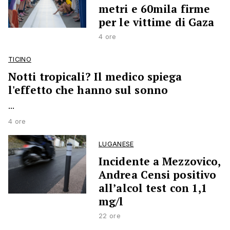
metri e 60mila firme
per le vittime di Gaza
4 ore
TICINO
Notti tropicali? Il medico spiega
l'effetto che hanno sul sonno
...
4 ore
LUGANESE
Incidente a Mezzovico,
Andrea Censi positivo
all’alcol test con 1,1
mg/l
22 ore