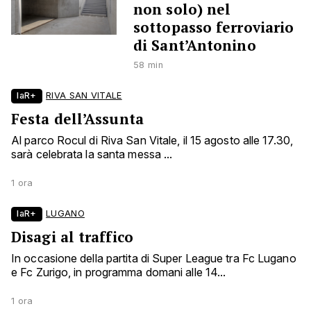
non solo) nel
sottopasso ferroviario
di Sant’Antonino
58 min
laR+
RIVA SAN VITALE
Festa dell’Assunta
Al parco Rocul di Riva San Vitale, il 15 agosto alle 17.30,
sarà celebrata la santa messa ...
1 ora
laR+
LUGANO
Disagi al traffico
In occasione della partita di Super League tra Fc Lugano
e Fc Zurigo, in programma domani alle 14...
1 ora