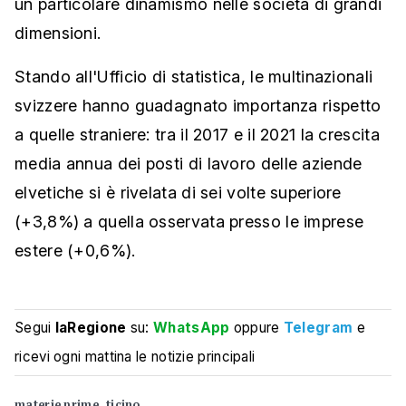
un particolare dinamismo nelle società di grandi
dimensioni.
Stando all'Ufficio di statistica, le multinazionali
svizzere hanno guadagnato importanza rispetto
a quelle straniere: tra il 2017 e il 2021 la crescita
media annua dei posti di lavoro delle aziende
elvetiche si è rivelata di sei volte superiore
(+3,8%) a quella osservata presso le imprese
estere (+0,6%).
Segui
laRegione
su:
WhatsApp
oppure
Telegram
e
ricevi ogni mattina le notizie principali
materie prime
ticino