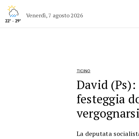
Venerdì, 7 agosto 2026
22° - 29°
TICINO
David (Ps):
festeggia d
vergognarsi
La deputata socialist