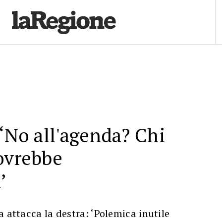
 ‘No all'agenda? Chi
ovrebbe
’
a attacca la destra: ‘Polemica inutile