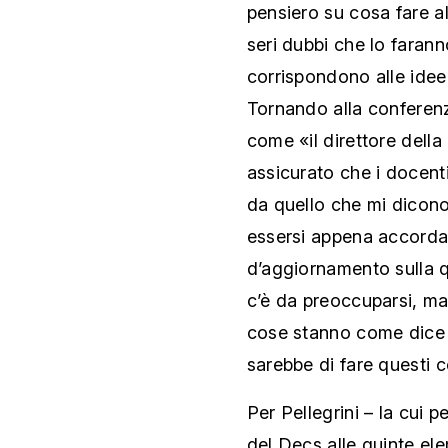
pensiero su cosa fare 
seri dubbi che lo faranno
corrispondono alle idee,
Tornando alla conferenz
come «il direttore della
assicurato che i docent
da quello che mi dicono 
essersi appena accordata
d’aggiornamento sulla q
c’è da preoccuparsi, ma
cose stanno come dice 
sarebbe di fare questi c
Per Pellegrini – la cui 
del Decs alle quinte ele