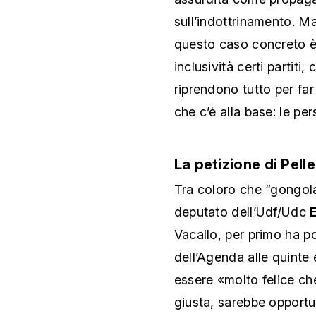
sull’indottrinamento. Ma
questo caso concreto è
inclusività certi partiti
riprendono tutto per f
che c’è alla base: le pers
La petizione di Pell
Tra coloro che “gongolan
deputato dell’Udf/Udc
Vacallo, per primo ha po
dell’Agenda alle quinte e
essere «molto felice c
giusta, sarebbe opportu