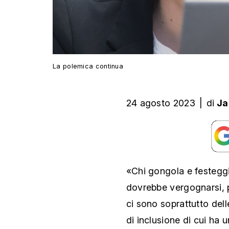
La polemica continua
24 agosto 2023
|
di
Ja
«Chi gongola e festegg
dovrebbe vergognarsi, 
ci sono soprattutto dell
di inclusione di cui ha 