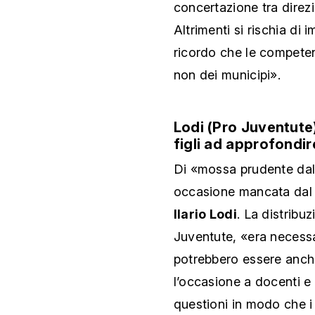
concertazione tra direzi
Altrimenti si rischia di 
ricordo che le competen
non dei municipi».
Lodi (Pro Juventute
figli ad approfondire
Di «mossa prudente dal 
occasione mancata dal 
Ilario Lodi
. La distribuz
Juventute, «era necessa
potrebbero essere anche
l’occasione a docenti e 
questioni in modo che i 