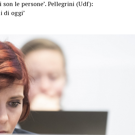
 son le persone’. Pellegrini (Udf):
i di oggi’