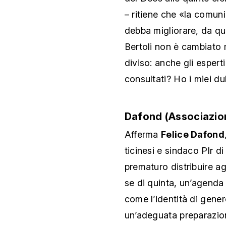
– ritiene che «la comun
debba migliorare, da que
Bertoli non è cambiato m
diviso: anche gli espert
consultati? Ho i miei du
Dafond (Associazion
Afferma
Felice Dafond
ticinesi e sindaco Plr 
prematuro distribuire ag
se di quinta, un’agenda
come l’identità di gener
un’adeguata preparazio