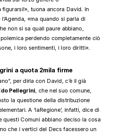
 figurarsi!», tuona ancora David. In
 l’Agenda, «ma quando si parla di
, che non si sa quali paure abbiano,
ar polemica perdendo completamente ciò
one, i loro sentimenti, i loro diritti».
egrini a quota 2mila firme
o”, per dirla con David, c’è il già
Edo Pellegrini
, che nel suo comune,
sto la questione della distribuzione
lementari. A ‘laRegione’, infatti, dice di
he questi Comuni abbiano deciso la cosa
no che i vertici del Decs facessero un