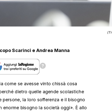
(T
copo Scarinci
e
Andrea Manna
ia come se avesse vinto chissà cosa
perché dietro quelle agende scolastiche
e persone, la loro sofferenza e il bisogno
un enorme bisogno la società oggi». È allo