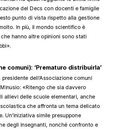
icazione del Decs con docenti e famiglie
sto punto di vista rispetto alla gestione
olto. In più, il mondo scientifico è
i che hanno altre opinioni sono stati
bbi».
e comuni): ‘Prematuro distribuirla’
, presidente dell’Associazione comuni
di Minusio: «Ritengo che sia davvero
li allievi delle scuole elementari, anche
 scolastica che affronta un tema delicato
e. Un’iniziativa simile presuppone
ne degli insegnanti, nonché confronto e