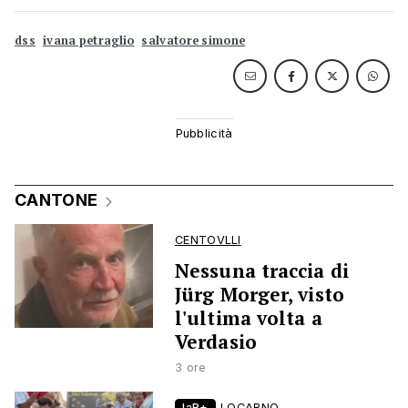
dss
ivana petraglio
salvatore simone
CANTONE
CENTOVLLI
Nessuna traccia di
Jürg Morger, visto
l'ultima volta a
Verdasio
3 ore
laR+
LOCARNO