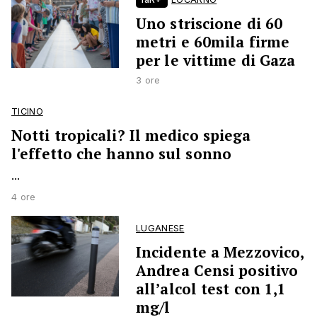
Uno striscione di 60
metri e 60mila firme
per le vittime di Gaza
3 ore
TICINO
Notti tropicali? Il medico spiega
l'effetto che hanno sul sonno
...
4 ore
LUGANESE
Incidente a Mezzovico,
Andrea Censi positivo
all’alcol test con 1,1
mg/l