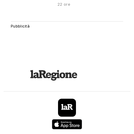
22 ore