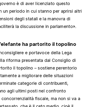
governo è di aver licenziato questo
un periodo in cui stanno per aprirsi altri
ensioni degli statali e la manovra di
ciliterà la discussione in parlamento».
’elefante ha partorito il topolino
anconsigliere e portavoce della Lega
lla riforma presentata dal Consiglio di
rtorito il topolino – sostiene perentorio
tamente a migliorare delle situazioni
terminate categorie di contribuenti,
no agli ultimi posti nel confronto
 concorrenzialità fiscale, ma non si va a
artassato, che è il ceto medio, cioè il