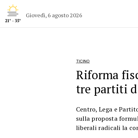
Giovedì, 6 agosto 2026
21° - 35°
TICINO
Riforma fis
tre partiti 
Centro, Lega e Partit
sulla proposta formul
liberali radicali la c