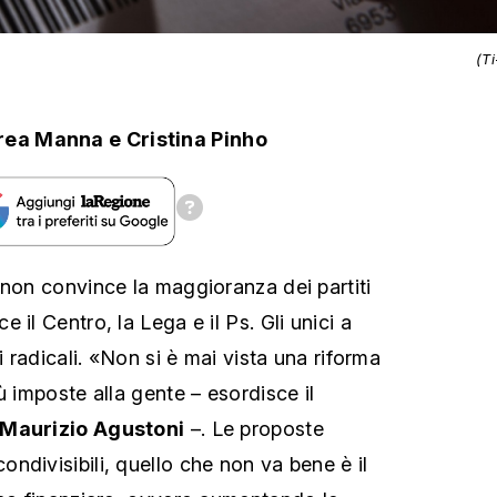
(T
rea Manna
e
Cristina Pinho
 non convince la maggioranza dei partiti
 il Centro, la Lega e il Ps. Gli unici a
i radicali. «Non si è mai vista una riforma
ù imposte alla gente – esordisce il
Maurizio Agustoni
–. Le proposte
ndivisibili, quello che non va bene è il