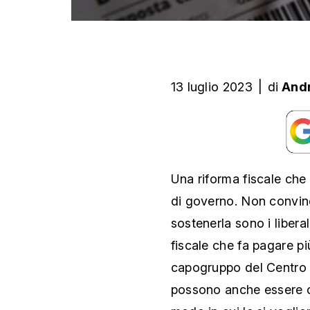
13 luglio 2023
|
di
And
Una riforma fiscale che
di governo. Non convince
sostenerla sono i liberal
fiscale che fa pagare pi
capogruppo del Centro
possono anche essere co