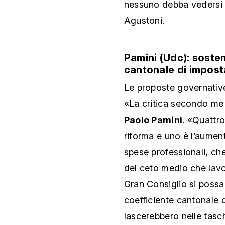
nessuno debba vedersi
Agustoni.
Pamini (Udc): sosten
cantonale di impos
Le proposte governativ
«La critica secondo me 
Paolo Pamini
. «Quattro
riforma e uno è l’aumen
spese professionali, che
del ceto medio che lavo
Gran Consiglio si possa
coefficiente cantonale d
lascerebbero nelle tasch