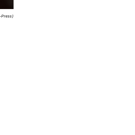
i-Press)