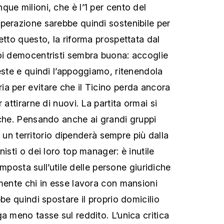
ue milioni, che è l’1 per cento del
perazione sarebbe quindi sostenibile per
etto questo, la riforma prospettata dal
oi democentristi sembra buona: accoglie
este e quindi l’appoggiamo, ritenendola
a per evitare che il Ticino perda ancora
 attirarne di nuovi. La partita ormai si
iche. Pensando anche ai grandi gruppi
 di un territorio dipenderà sempre più dalla
nisti o dei loro top manager: è inutile
l’imposta sull’utile delle persone giuridiche
lmente chi in esse lavora con mansioni
bbe quindi spostare il proprio domicilio
a meno tasse sul reddito. L’unica critica