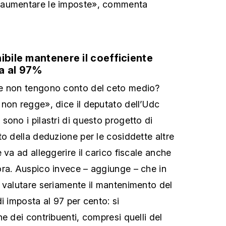
 aumentare le imposte», commenta
ibile mantenere il coefficiente
ta al 97%
e non tengono conto del ceto medio?
non regge», dice il deputato dell’Udc
 sono i pilastri di questo progetto di
to della deduzione per le cosiddette altre
 va ad alleggerire il carico fiscale anche
ra. Auspico invece – aggiunge – che in
 valutare seriamente il mantenimento del
i imposta al 97 per cento: si
e dei contribuenti, compresi quelli del