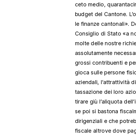
ceto medio, quarantacinq
budget del Cantone. L’o
le finanze cantonali». D
Consiglio di Stato «a n
molte delle nostre richi
assolutamente necessari
grossi contribuenti e per
gioca sulle persone fis
aziendali, l’attrattività
tassazione dei loro azio
tirare giù l’aliquota del
se poi si bastona fisca
dirigenziali e che potre
fiscale altrove dove pag