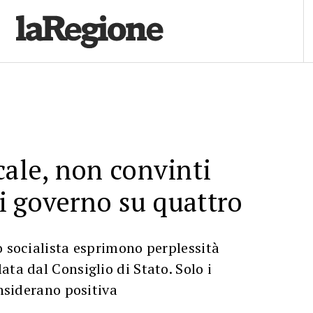
cale, non convinti
di governo su quattro
o socialista esprimono perplessità
ata dal Consiglio di Stato. Solo i
onsiderano positiva