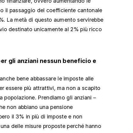
ono finanziare, ovvero aumentando le
so il passaggio del coefficiente cantonale
0%. La metà di questo aumento servirebbe
io destinato unicamente al 2% più ricco
er gli anziani nessun beneficio e
nche bene abbassare le imposte alle
r essere più attrattivi, ma non a scapito
la popolazione. Prendiamo gli anziani –
che non abbiano una pensione
bero il 3% in più di imposte e non
suna delle misure proposte perché hanno