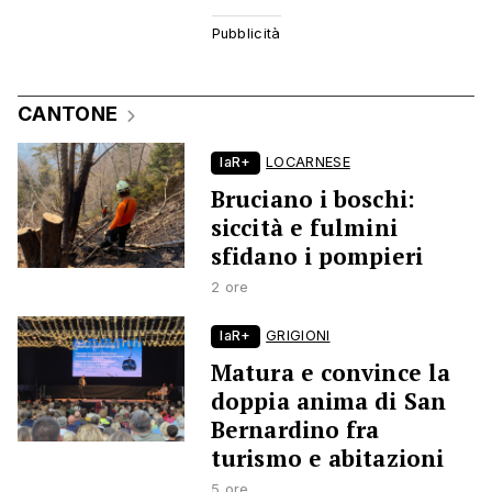
CANTONE
laR+
LOCARNESE
Bruciano i boschi:
siccità e fulmini
sfidano i pompieri
2 ore
laR+
GRIGIONI
Matura e convince la
doppia anima di San
Bernardino fra
turismo e abitazioni
5 ore