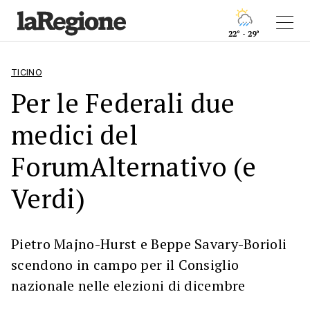
22° - 29°
TICINO
Per le Federali due
medici del
ForumAlternativo (e
Verdi)
Pietro Majno-Hurst e Beppe Savary-Borioli
scendono in campo per il Consiglio
nazionale nelle elezioni di dicembre