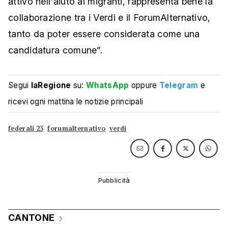
attivo nell'aiuto ai migranti, rappresenta bene la
collaborazione tra i Verdi e il ForumAlternativo,
tanto da poter essere considerata come una
candidatura comune”.
Segui
laRegione
su:
WhatsApp
oppure
Telegram
e
ricevi ogni mattina le notizie principali
federali 23
forumalternativo
verdi
CANTONE