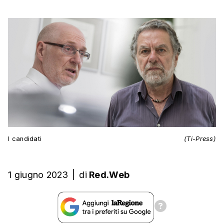
I candidati
(Ti-Press)
1 giugno 2023
|
di
Red.Web