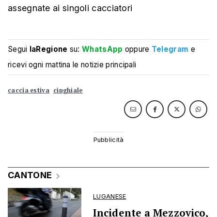
assegnate ai singoli cacciatori
Segui
laRegione
su:
WhatsApp
oppure
Telegram
e
ricevi ogni mattina le notizie principali
caccia estiva
cinghiale
CANTONE
LUGANESE
Incidente a Mezzovico,