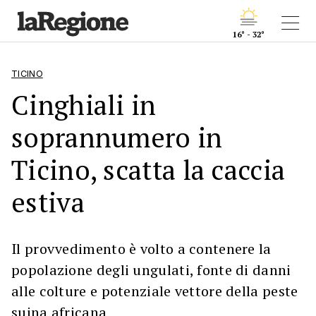
16° - 32°
TICINO
Cinghiali in
soprannumero in
Ticino, scatta la caccia
estiva
Il provvedimento è volto a contenere la
popolazione degli ungulati, fonte di danni
alle colture e potenziale vettore della peste
suina africana