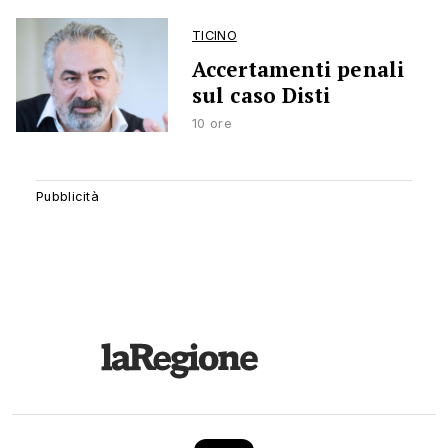
TICINO
Accertamenti penali
sul caso Disti
10 ore