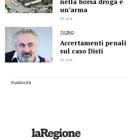
nella borsa droga e
un’arma
10 ore
TICINO
Accertamenti penali
sul caso Disti
12 ore