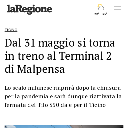
22° - 33°
TICINO
Dal 31 maggio si torna
in treno al Terminal 2
di Malpensa
Lo scalo milanese riaprirà dopo la chiusura
per la pandemia e sarà dunque riattivata la
fermata del Tilo S50 da e per il Ticino