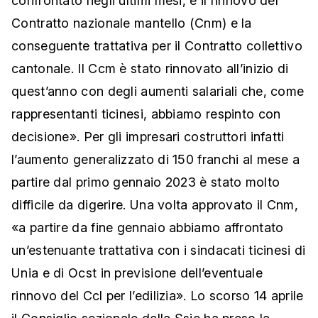
confrontato negli ultimi mesi, è il rinnovo del
Contratto nazionale mantello (Cnm) e la
conseguente trattativa per il Contratto collettivo
cantonale. Il Ccm è stato rinnovato all’inizio di
quest’anno con degli aumenti salariali che, come
rappresentanti ticinesi, abbiamo respinto con
decisione». Per gli impresari costruttori infatti
l’aumento generalizzato di 150 franchi al mese a
partire dal primo gennaio 2023 è stato molto
difficile da digerire. Una volta approvato il Cnm,
«a partire da fine gennaio abbiamo affrontato
un’estenuante trattativa con i sindacati ticinesi di
Unia e di Ocst in previsione dell’eventuale
rinnovo del Ccl per l’edilizia». Lo scorso 1
4 aprile