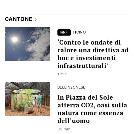
CANTONE
laR+
TICINO
‘Contro le ondate di
calore una direttiva ad
hoc e investimenti
infrastrutturali’
1 min
BELLINZONESE
In Piazza del Sole
atterra CO2, oasi sulla
natura come essenza
dell’uomo
36 min