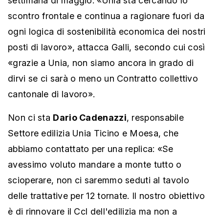
settimana di maggio. «Unia sta cercando lo
scontro frontale e continua a ragionare fuori da
ogni logica di sostenibilità economica dei nostri
posti di lavoro», attacca Galli, secondo cui così
«grazie a Unia, non siamo ancora in grado di
dirvi se ci sarà o meno un Contratto collettivo
cantonale di lavoro».
Non ci sta
Dario Cadenazzi
, responsabile
Settore edilizia Unia Ticino e Moesa, che
abbiamo contattato per una replica
: «Se
avessimo voluto mandare a monte tutto o
scioperare, non ci saremmo seduti al tavolo
delle trattative per 12 tornate.
Il nostro obiettivo
è di rinnovare il Ccl dell'edilizia ma non a