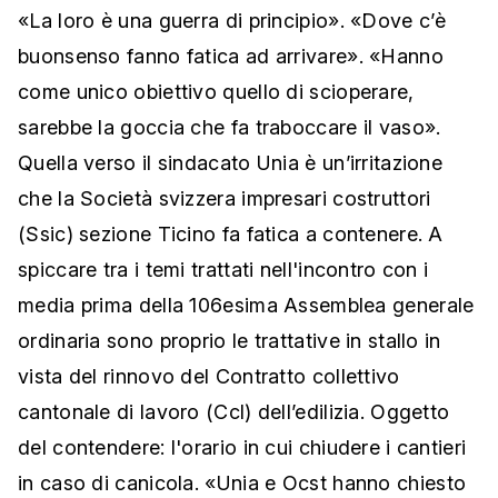
«La loro è una guerra di principio». «
Dove c’è
buonsenso fanno fatica ad arrivare»
.
«Hanno
come unico obiettivo quello di scioperare,
sarebbe la goccia che fa traboccare il vaso».
Quella verso il sindacato Unia è un’irritazione
che
la Società svizzera impresari costruttori
(Ssic) sezione Ticino fa fatica a contenere. A
spiccare tra i temi trattati nell'incontro con i
media prima della 106esima Assemblea generale
ordinaria sono proprio le trattative in stallo in
vista del rinnovo del Contratto collettivo
cantonale di lavoro (Ccl) dell’edilizia. Oggetto
del contendere: l'orario in cui chiudere i cantieri
in caso di canicola. «
Unia e Ocst hanno chiesto