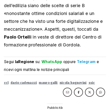
dell’edilizia siano delle scelte di serie B
«nonostante ottime condizioni salariali e un
settore che ha visto una forte digitalizzazione e
meccanizzazione». Aspetti, questi, toccati da
Paolo Ortelli
in veste di direttore del Centro di
formazione professionale di Gordola.
Segui
laRegione
su:
WhatsApp
oppure
Telegram
e
ricevi ogni mattina le notizie principali
ccl
dario cadenazzi
mauro galli
nicola bagnovini
ssic