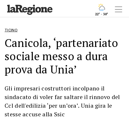
22° - 30°
TICINO
Canicola, ‘partenariato
sociale messo a dura
prova da Unia’
Gli impresari costruttori incolpano il
sindacato di voler far saltare il rinnovo del
Ccl dell'edilizia ‘per un’ora’. Unia gira le
stesse accuse alla Ssic