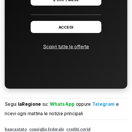
ACCEDI
Scopri tutte le offerte
Segui
laRegione
su:
WhatsApp
oppure
Telegram
e
ricevi ogni mattina le notizie principali
bancastato
consiglio federale
crediti covid