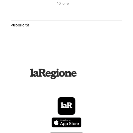
10 ore