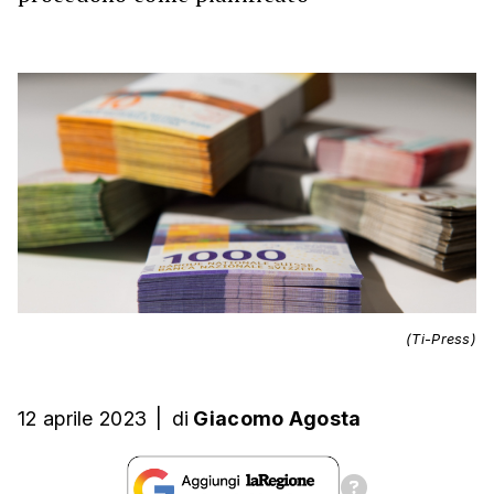
(Ti-Press)
12 aprile 2023
|
di
Giacomo Agosta