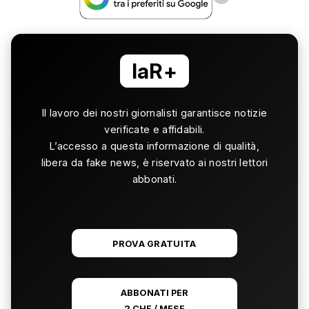
laR+
Il lavoro dei nostri giornalisti garantisce notizie
verificate e affidabili.
L’accesso a questa informazione di qualità,
libera da fake news, è riservato ai nostri lettori
abbonati.
PROVA GRATUITA
ABBONATI PER
2 CHF / MESE