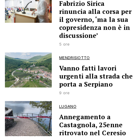
Fabrizio Sirica
rinuncia alla corsa per
il governo, ‘ma la sua
copresidenza non è in
discussione’
5 ore
MENDRISIOTTO
Vanno fatti lavori
urgenti alla strada che
porta a Serpiano
9 ore
LUGANO
Annegamento a
Castagnola, 25enne
ritrovato nel Ceresio