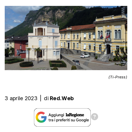
(Ti-Press)
3 aprile 2023
|
di
Red.Web