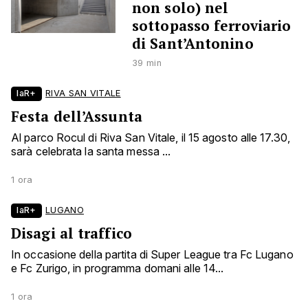
non solo) nel
sottopasso ferroviario
di Sant’Antonino
39 min
laR+
RIVA SAN VITALE
Festa dell’Assunta
Al parco Rocul di Riva San Vitale, il 15 agosto alle 17.30,
sarà celebrata la santa messa ...
1 ora
laR+
LUGANO
Disagi al traffico
In occasione della partita di Super League tra Fc Lugano
e Fc Zurigo, in programma domani alle 14...
1 ora