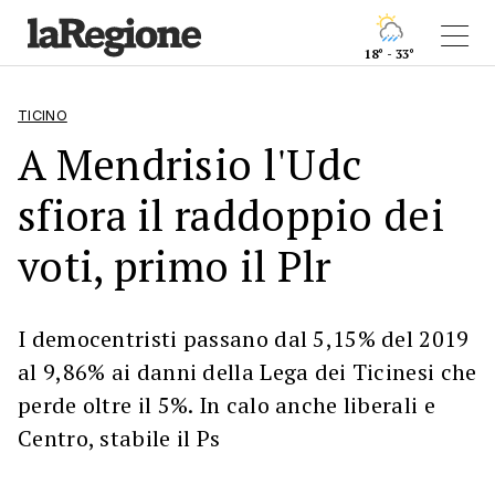
18° - 33°
TICINO
A Mendrisio l'Udc
sfiora il raddoppio dei
voti, primo il Plr
I democentristi passano dal 5,15% del 2019
al 9,86% ai danni della Lega dei Ticinesi che
perde oltre il 5%. In calo anche liberali e
Centro, stabile il Ps