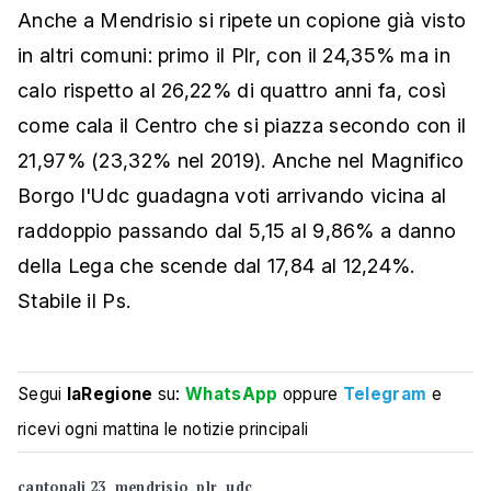
Anche a Mendrisio si ripete un copione già visto
in altri comuni: primo il Plr, con il 24,35% ma in
calo rispetto al 26,22% di quattro anni fa, così
come cala il Centro che si piazza secondo con il
21,97% (23,32% nel 2019). Anche nel Magnifico
Borgo l'Udc guadagna voti arrivando vicina al
raddoppio passando dal 5,15 al 9,86% a danno
della Lega che scende dal 17,84 al 12,24%.
Stabile il Ps.
Segui
laRegione
su:
WhatsApp
oppure
Telegram
e
ricevi ogni mattina le notizie principali
cantonali 23
mendrisio
plr
udc