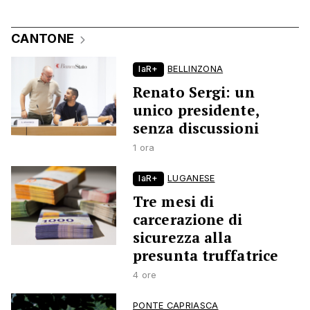
CANTONE
laR+
BELLINZONA
Renato Sergi: un
unico presidente,
senza discussioni
1 ora
laR+
LUGANESE
Tre mesi di
carcerazione di
sicurezza alla
presunta truffatrice
4 ore
PONTE CAPRIASCA