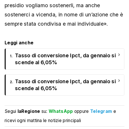
presidio v
ogliamo sostenerli, ma anche
sostenerci a vicenda, in nome di un’azione che è
sempre stata condivisa e mai individuale».
Leggi anche
›
Tasso di conversione Ipct, da gennaio si
1.
scende al 6,05%
›
Tasso di conversione Ipct, da gennaio si
2.
scende al 6,05%
Segui
laRegione
su:
WhatsApp
oppure
Telegram
e
ricevi ogni mattina le notizie principali