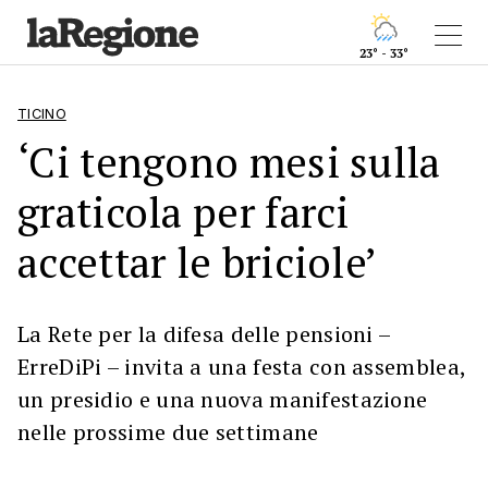
23° - 33°
TICINO
‘Ci tengono mesi sulla
graticola per farci
accettar le briciole’
La Rete per la difesa delle pensioni –
ErreDiPi – invita a una festa con assemblea,
un presidio e una nuova manifestazione
nelle prossime due settimane