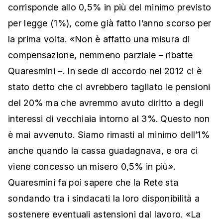
corrisponde allo 0,5% in più del minimo previsto
per legge (1%), come già fatto l’anno scorso per
la prima volta.
«Non è affatto una misura di
compensazione, nemmeno parziale – ribatte
Quaresmini –. In sede di accordo nel 2012 c
i è
stato detto che ci avrebbero tagliato le pensioni
del 20% ma che avremmo avuto diritto a degli
interessi di vecchiaia intorno al 3%
. Questo non
è mai avvenuto. Siamo rimasti al minimo dell’1%
anche quando la cassa guadagnava, e ora ci
viene concesso un misero 0,5% in più
».
Quaresmini fa poi sapere che la Rete sta
sondando tra i sindacati la loro disponibilità a
sostenere eventuali astensioni dal lavoro. «La