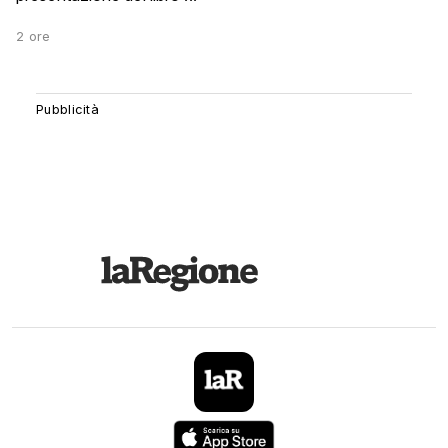
2 ore