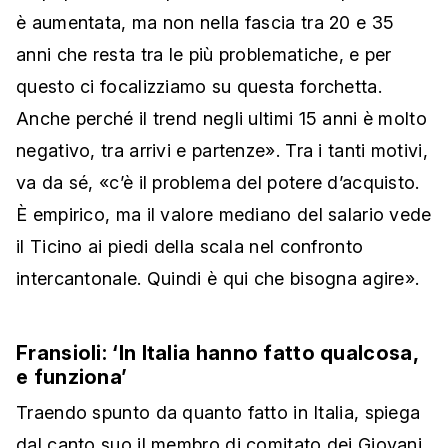
è aumentata, ma non nella fascia tra 20 e 35
anni che resta tra le più problematiche, e per
questo ci focalizziamo su questa forchetta.
Anche perché il trend negli ultimi 15 anni è molto
negativo, tra arrivi e partenze». Tra i tanti motivi,
va da sé, «c’è il problema del potere d’acquisto.
È empirico, ma il valore mediano del salario vede
il Ticino ai piedi della scala nel confronto
intercantonale. Quindi è qui che bisogna agire».
Fransioli: ‘In Italia hanno fatto qualcosa,
e funziona’
Traendo spunto da quanto fatto in Italia, spiega
dal canto suo il membro di comitato dei Giovani