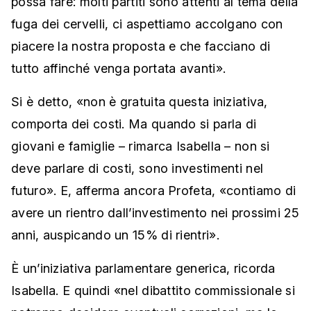
possa fare: molti partiti sono attenti al tema della
fuga dei cervelli, ci aspettiamo accolgano con
piacere la nostra proposta e che facciano di
tutto affinché venga portata avanti».
Si è detto, «non è gratuita questa iniziativa,
comporta dei costi. Ma quando si parla di
giovani e famiglie – rimarca Isabella – non si
deve parlare di costi, sono investimenti nel
futuro». E, afferma ancora Profeta, «contiamo di
avere un rientro dall’investimento nei prossimi 25
anni, auspicando un 15% di rientri».
È un’iniziativa parlamentare generica, ricorda
Isabella. E quindi «nel dibattito commissionale si