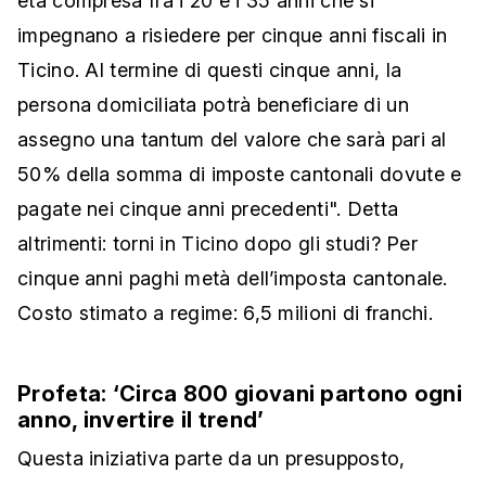
età compresa fra i 20 e i 35 anni che si
impegnano a risiedere per cinque anni fiscali in
Ticino. Al termine di questi cinque anni, la
persona domiciliata potrà beneficiare di un
assegno una tantum del valore che sarà pari al
50% della somma di imposte cantonali dovute e
pagate nei cinque anni precedenti". Detta
altrimenti: torni in Ticino dopo gli studi? Per
cinque anni paghi metà dell’imposta cantonale.
Costo stimato a regime: 6,5 milioni di franchi.
Profeta: ‘Circa 800 giovani partono ogni
anno, invertire il trend’
Questa iniziativa parte da un presupposto,