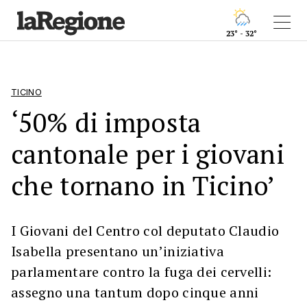
23° - 32°
TICINO
‘50% di imposta
cantonale per i giovani
che tornano in Ticino’
I Giovani del Centro col deputato Claudio
Isabella presentano un’iniziativa
parlamentare contro la fuga dei cervelli:
assegno una tantum dopo cinque anni