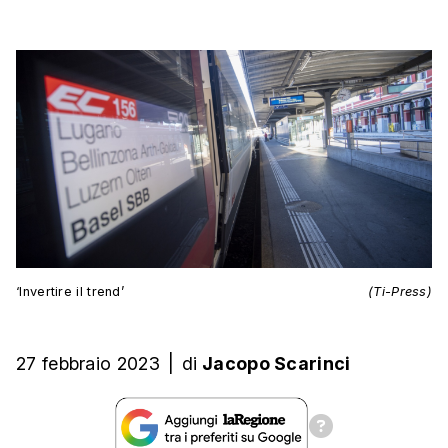
‘Invertire il trend’
(Ti-Press)
27 febbraio 2023
|
di
Jacopo Scarinci