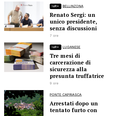
laR+
BELLINZONA
Renato Sergi: un
unico presidente,
senza discussioni
7 ore
laR+
LUGANESE
Tre mesi di
carcerazione di
sicurezza alla
presunta truffatrice
9 ore
PONTE CAPRIASCA
Arrestati dopo un
tentato furto con