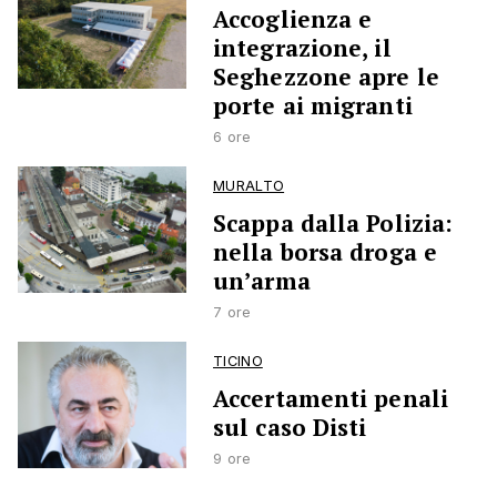
Accoglienza e
integrazione, il
Seghezzone apre le
porte ai migranti
6 ore
MURALTO
Scappa dalla Polizia:
nella borsa droga e
un’arma
7 ore
TICINO
Accertamenti penali
sul caso Disti
9 ore