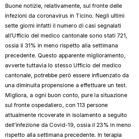
Buone notizie, relativamente, sul fronte delle
infezioni da coronavirus in Ticino. Negli ultimi
sette giorni infatti il numero di casi segnalati
all’Ufficio del medico cantonale sono stati 721,
ossia il 31% in meno rispetto alla settimana
precedente. Questo apparente miglioramento,
avverte tuttavia lo stesso Ufficio del medico
cantonale, potrebbe però essere influenzato da
una diminuita propensione a effettuare un test.
Migliora, a ogni buon conto, pure la situazione
sul fronte ospedaliero, con 113 persone
attualmente ricoverate in isolamento a seguito
dell’infezione da Covid-19, ossia il 23% in meno
rispetto alla settimana precedente. In terapia