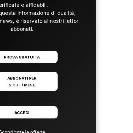
erificate e affidabili.
questa informazione di qualità,
news, è riservato ai nostri lettori
abbonati.
PROVA GRATUITA
ABBONATI PER
2 CHF / MESE
ACCEDI
Scopri tutte le offerte