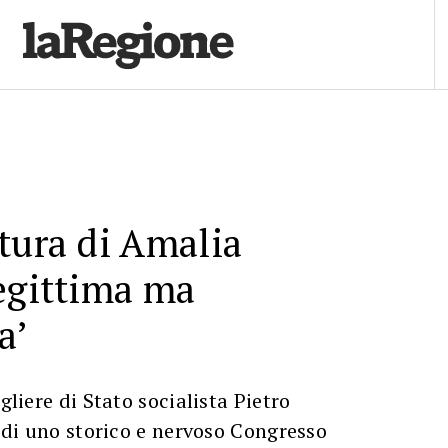
tura di Amalia
egittima ma
a’
igliere di Stato socialista Pietro
a di uno storico e nervoso Congresso