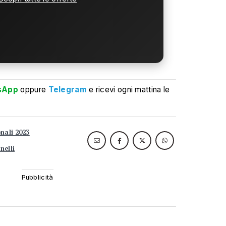
sApp
oppure
Telegram
e ricevi ogni mattina le
nali 2023
nelli