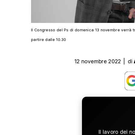
Il Congresso del Ps di domenica 13 novembre verrà t
partire dalle 10.30
12 novembre 2022
|
di
Il lavoro dei n