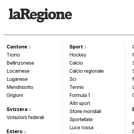
Cantone
Sport
Ticino
Hockey
Bellinzonese
Calcio
Locarnese
Calcio regionale
Luganese
Sci
Mendrisiotto
Tennis
Grigioni
Formula 1
Altri sport
Svizzera
Storie mondiali
Votazioni federali
Sportellate
Luce rossa
Estero