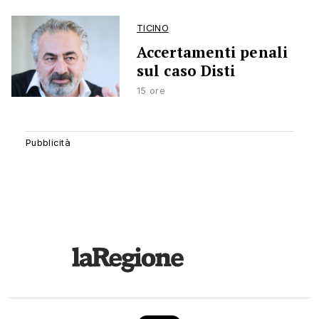
TICINO
Accertamenti penali
sul caso Disti
15 ore