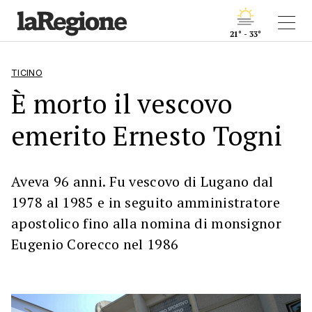
21° - 33°
TICINO
È morto il vescovo
emerito Ernesto Togni
Aveva 96 anni. Fu vescovo di Lugano dal
1978 al 1985 e in seguito amministratore
apostolico fino alla nomina di monsignor
Eugenio Corecco nel 1986