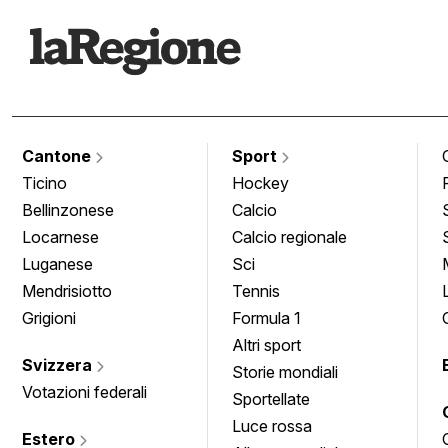
Cantone
Sport
Ticino
Hockey
Bellinzonese
Calcio
Locarnese
Calcio regionale
Luganese
Sci
Mendrisiotto
Tennis
Grigioni
Formula 1
Altri sport
Svizzera
Storie mondiali
Votazioni federali
Sportellate
Luce rossa
Estero