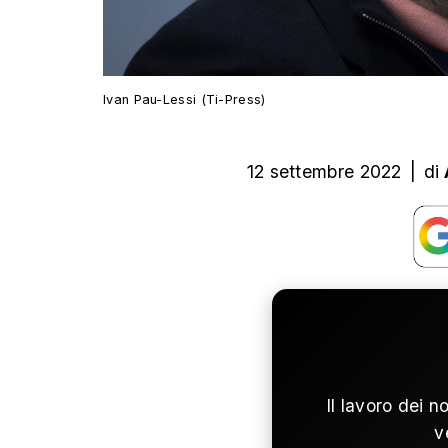
Ivan Pau-Lessi (Ti-Press)
12 settembre 2022
|
di
Il lavoro dei n
v