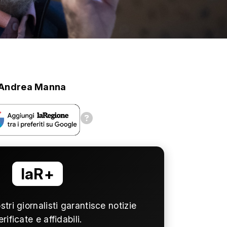
Andrea Manna
laR+
ostri giornalisti garantisce notizie
erificate e affidabili.