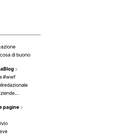
cazione
Tombola
cosa di buono
Fumetto
Vignette
aBlog
Scrivici
ia #wwf
liredazionale
aziende
rmano
e pagine
ivio
reve