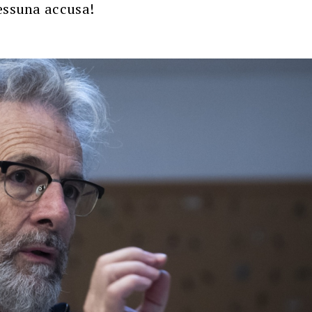
nessuna accusa!