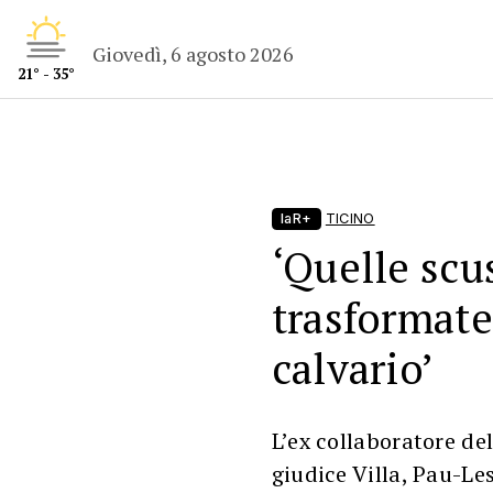
Giovedì, 6 agosto 2026
21° - 35°
laR+
TICINO
‘Quelle scu
trasformate
calvario’
L’ex collaboratore de
giudice Villa, Pau-Les