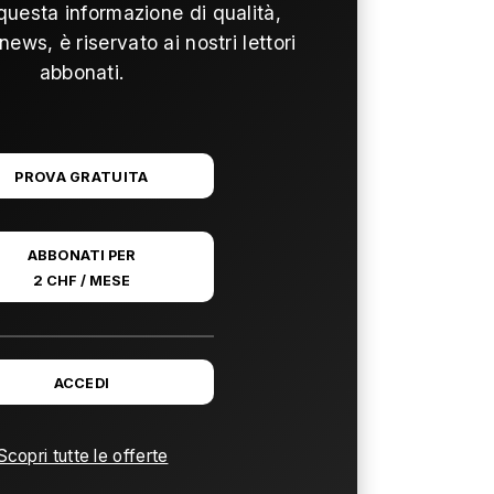
questa informazione di qualità,
news, è riservato ai nostri lettori
abbonati.
PROVA GRATUITA
ABBONATI PER
2 CHF / MESE
ACCEDI
Scopri tutte le offerte