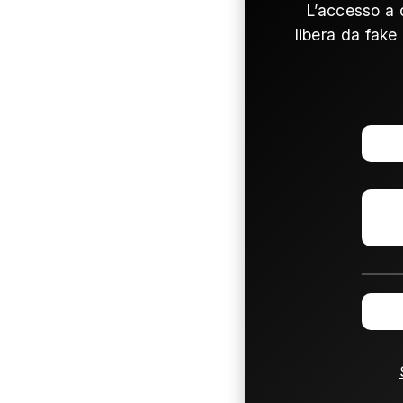
L’accesso a 
libera da fake 