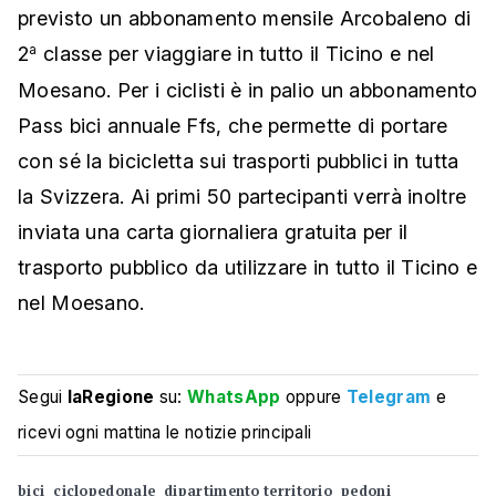
previsto un abbonamento mensile Arcobaleno di
2
classe per viaggiare in tutto il Ticino e nel
a
Moesano. Per i ciclisti è in palio un abbonamento
Pass bici annuale Ffs, che permette di portare
con sé la bicicletta sui trasporti pubblici in tutta
la Svizzera. Ai primi 50 partecipanti verrà inoltre
inviata una carta giornaliera gratuita per il
trasporto pubblico da utilizzare in tutto il Ticino e
nel Moesano.
Segui
laRegione
su:
WhatsApp
oppure
Telegram
e
ricevi ogni mattina le notizie principali
bici
ciclopedonale
dipartimento territorio
pedoni