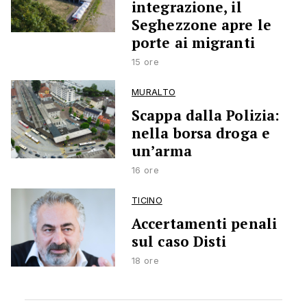
integrazione, il
Seghezzone apre le
porte ai migranti
15 ore
MURALTO
Scappa dalla Polizia:
nella borsa droga e
un’arma
16 ore
TICINO
Accertamenti penali
sul caso Disti
18 ore