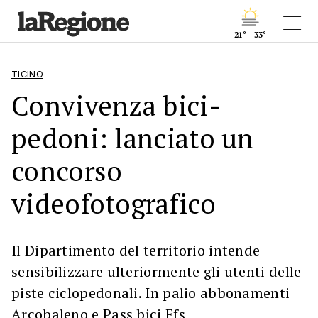
21° - 33°
TICINO
Convivenza bici-
pedoni: lanciato un
concorso
videofotografico
Il Dipartimento del territorio intende
sensibilizzare ulteriormente gli utenti delle
piste ciclopedonali. In palio abbonamenti
Arcobaleno e Pass bici Ffs