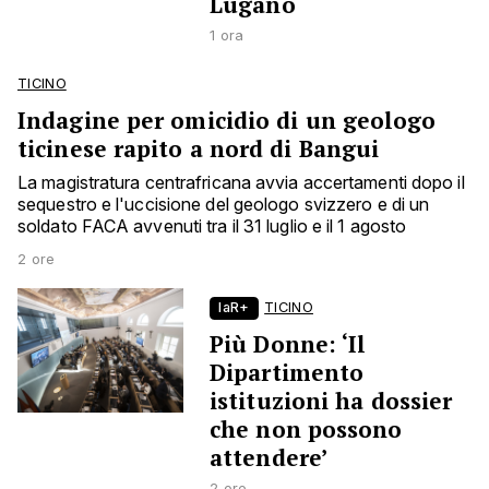
Lugano
1 ora
TICINO
Indagine per omicidio di un geologo
ticinese rapito a nord di Bangui
La magistratura centrafricana avvia accertamenti dopo il
sequestro e l'uccisione del geologo svizzero e di un
soldato FACA avvenuti tra il 31 luglio e il 1 agosto
2 ore
laR+
TICINO
Più Donne: ‘Il
Dipartimento
istituzioni ha dossier
che non possono
attendere’
2 ore