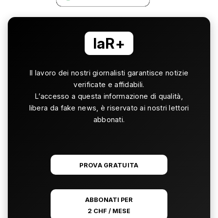
laR+
Il lavoro dei nostri giornalisti garantisce notizie
verificate e affidabili.
L’accesso a questa informazione di qualità,
libera da fake news, è riservato ai nostri lettori
abbonati.
PROVA GRATUITA
ABBONATI PER
2 CHF / MESE