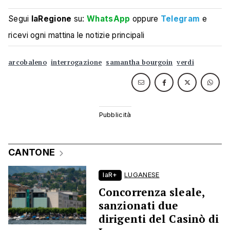
Segui
laRegione
su:
WhatsApp
oppure
Telegram
e
ricevi ogni mattina le notizie principali
arcobaleno
interrogazione
samantha bourgoin
verdi
CANTONE
laR+
LUGANESE
Concorrenza sleale,
sanzionati due
dirigenti del Casinò di