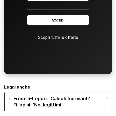
ACCEDI
Scopri tutte le offerte
Leggi anche
›
Ermotti-Lepori: ‘Calcoli fuorvianti’.
1.
Filippini: ‘No, legittimi’