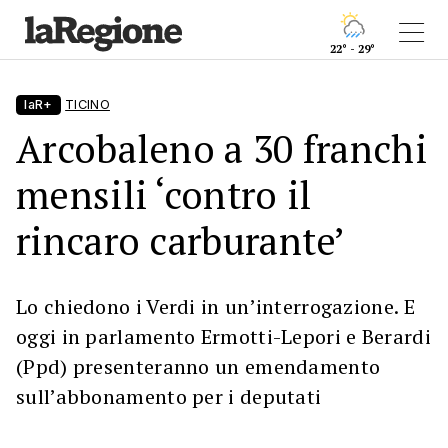
22° - 29°
laR+
TICINO
Arcobaleno a 30 franchi
mensili ‘contro il
rincaro carburante’
Lo chiedono i Verdi in un’interrogazione. E
oggi in parlamento Ermotti-Lepori e Berardi
(Ppd) presenteranno un emendamento
sull’abbonamento per i deputati