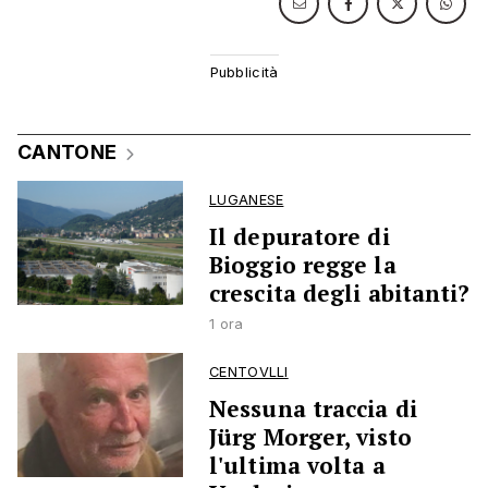
CANTONE
LUGANESE
Il depuratore di
Bioggio regge la
crescita degli abitanti?
1 ora
CENTOVLLI
Nessuna traccia di
Jürg Morger, visto
l'ultima volta a