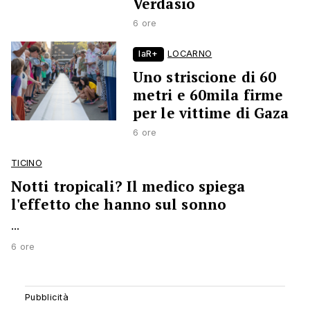
Verdasio
6 ore
laR+
LOCARNO
Uno striscione di 60
metri e 60mila firme
per le vittime di Gaza
6 ore
TICINO
Notti tropicali? Il medico spiega
l'effetto che hanno sul sonno
...
6 ore