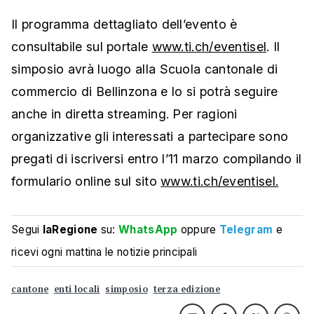
Il programma dettagliato dell’evento è
consultabile sul portale
www.ti.ch/eventisel
. Il
simposio avrà luogo alla Scuola cantonale di
commercio di Bellinzona e lo si potrà seguire
anche in diretta streaming. Per ragioni
organizzative gli interessati a partecipare sono
pregati di iscriversi entro l’11 marzo compilando il
formulario online sul sito
www.ti.ch/eventisel.
Segui
laRegione
su:
WhatsApp
oppure
Telegram
e
ricevi ogni mattina le notizie principali
cantone
enti locali
simposio
terza edizione