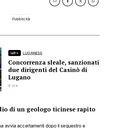
laR+
LUGANESE
Concorrenza sleale, sanzionati
due dirigenti del Casinò di
Lugano
6 ore
io di un geologo ticinese rapito
na avvia accertamenti dopo il sequestro e