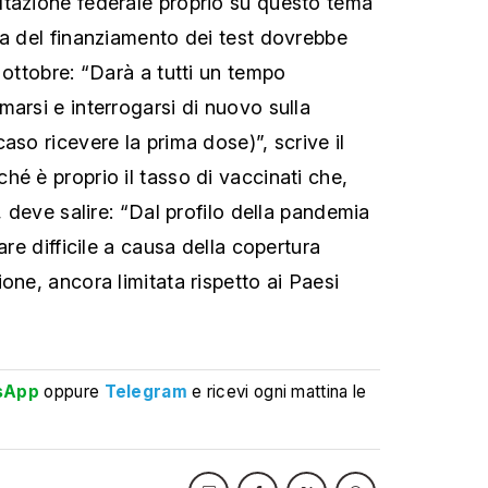
ltazione federale proprio su questo tema
ta del finanziamento dei test dovrebbe
 ottobre: “Darà a tutti un tempo
arsi e interrogarsi di nuovo sulla
aso ricevere la prima dose)”, scrive il
hé è proprio il tasso di vaccinati che,
o, deve salire: “Dal profilo della pandemia
are difficile a causa della copertura
one, ancora limitata rispetto ai Paesi
sApp
oppure
Telegram
e ricevi ogni mattina le