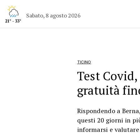
Sabato, 8 agosto 2026
21° - 33°
TICINO
Test Covid, 
gratuità fin
Rispondendo a Berna, 
questi 20 giorni in p
informarsi e valutare