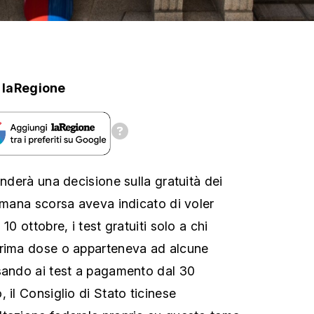
laRegione
enderà una decisione sulla gratuità dei
timana scorsa aveva indicato di voler
10 ottobre, i test gratuiti solo a chi
prima dose o apparteneva ad alcune
sando ai test a pagamento dal 30
 il Consiglio di Stato ticinese