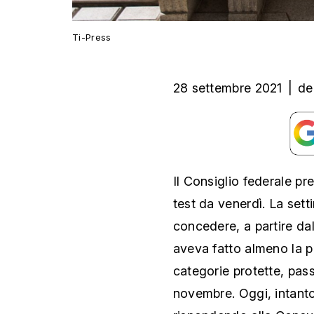
Ti-Press
28 settembre 2021
|
de
Il Consiglio federale pr
test da venerdì. La set
concedere, a partire dal 
aveva fatto almeno la 
categorie protette, pas
novembre. Oggi, intanto,