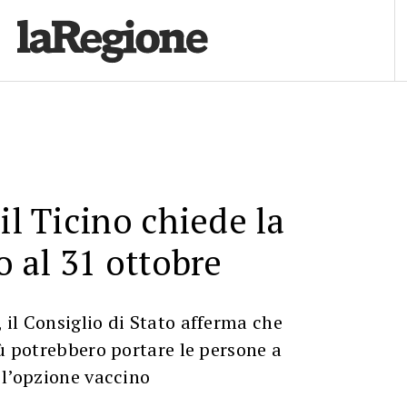
il Ticino chiede la
o al 31 ottobre
il Consiglio di Stato afferma che
iù potrebbero portare le persone a
 l’opzione vaccino