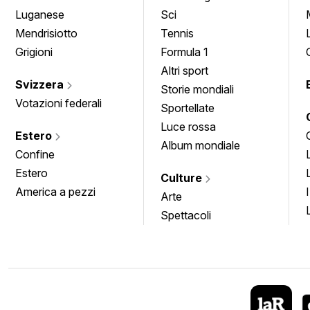
Luganese
Sci
Mendrisiotto
Tennis
Grigioni
Formula 1
Altri sport
Svizzera
Storie mondiali
Votazioni federali
Sportellate
Luce rossa
Estero
Album mondiale
Confine
Estero
Culture
America a pezzi
Arte
Spettacoli