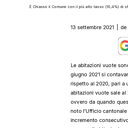
È Chiasso il Comune con il più alto tasso (10,4%) di sf
13 settembre 2021
|
de
Le abitazioni vuote sono
giugno 2021 si contavan
rispetto al 2020, pari a
abitazioni vuote sale al
ovvero da quando questa
noto l’Ufficio cantonale 
incremento consecutivo 