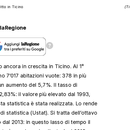
itto in Ticino
(T
laRegione
 ancora in crescita in Ticino. Al 1°
o 7’017 abitazioni vuote: 378 in più
 un aumento del 5,7%. Il tasso di
 2,83%: il valore più elevato dal 1993,
 statistica è stata realizzata. Lo rende
di statistica (Ustat). Si tratta dell’ottavo
dal 2013: in questo lasso di tempo il