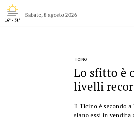
Sabato, 8 agosto 2026
16° - 31°
TICINO
Lo sfitto è
livelli reco
Il Ticino è secondo a 
siano essi in vendita o