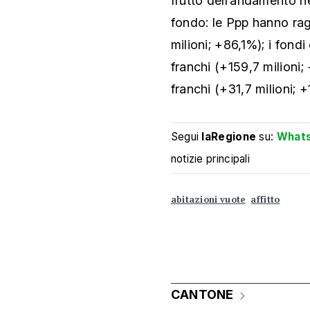
frutto dell’andamento net
fondo: le Ppp hanno rag
milioni; +86,1%); i fondi
franchi (+159,7 milioni; 
franchi (+31,7 milioni; 
Segui
laRegione
su:
What
notizie principali
abitazioni vuote
affitto
CANTONE