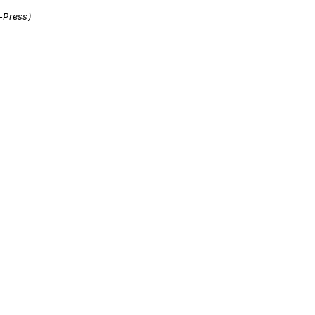
i-Press)