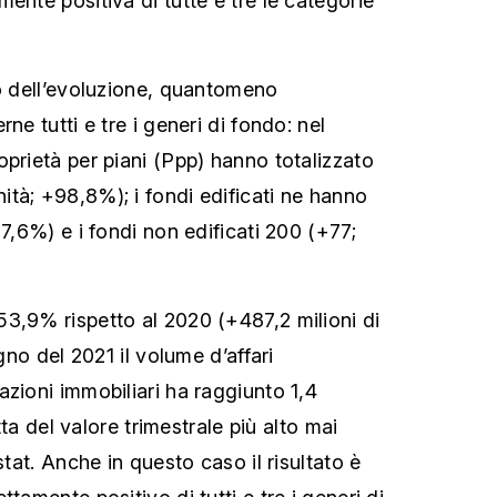
ente positiva di tutte e tre le categorie
to dell’evoluzione, quantomeno
ne tutti e tre i generi di fondo: nel
oprietà per piani (Ppp) hanno totalizzato
tà; +98,8%); i fondi edificati ne hanno
57,6%) e i fondi non edificati 200 (+77;
3,9% rispetto al 2020 (+487,2 milioni di
ugno del 2021 il volume d’affari
azioni immobiliari ha raggiunto 1,4
atta del valore trimestrale più alto mai
stat. Anche in questo caso il risultato è