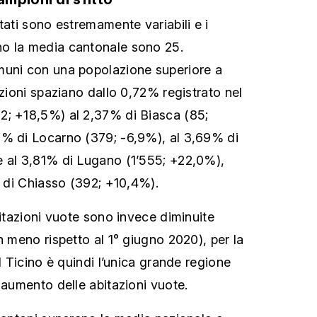
tati sono estremamente variabili e i
o la media cantonale sono 25.
muni con una popolazione superiore a
rzioni spaziano dallo 0,72% registrato nel
2; +18,5%) al 2,37% di Biasca (85;
7% di Locarno (379; -6,9%), al 3,69% di
e al 3,81% di Lugano (1’555; +22,0%),
% di Chiasso (392; +10,4%).
bitazioni vuote sono invece diminuite
n meno rispetto al 1° giugno 2020), per la
Il Ticino è quindi l’unica grande regione
 aumento delle abitazioni vuote.