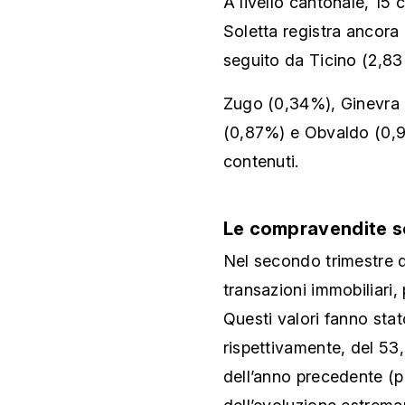
A livello cantonale, 15
Soletta registra ancora 
seguito da Ticino (2,8
Zugo (0,34%), Ginevra 
(0,87%) e Obvaldo (0,9
contenuti.
Le compravendite s
Nel secondo trimestre de
transazioni immobiliari, p
Questi valori fanno sta
rispettivamente, del 53
dell’anno precedente (p