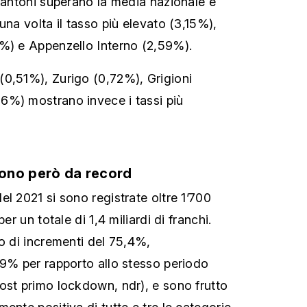
 cantoni superano la media nazionale e
una volta il tasso più elevato (3,15%),
3%) e Appenzello Interno (2,59%).
(0,51%), Zurigo (0,72%), Grigioni
6%) mostrano invece i tassi più
ono però da record
l 2021 si sono registrate oltre 1’700
er un totale di 1,4 miliardi di franchi.
to di incrementi del 75,4%,
,9% per rapporto allo stesso periodo
ost primo lockdown, ndr), e sono frutto