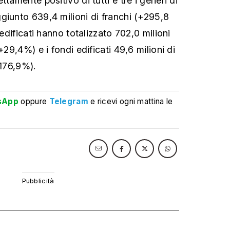
tamente positivo di tutti e tre i generi di
giunto 639,4 milioni di franchi (+295,8
 edificati hanno totalizzato 702,0 milioni
+29,4%) e i fondi edificati 49,6 milioni di
+176,9%).
sApp
oppure
Telegram
e ricevi ogni mattina le