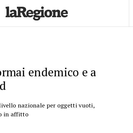
 ormai endemico e a
rd
livello nazionale per oggetti vuoti,
 in affitto