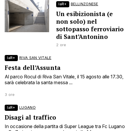
laR+
BELLINZONESE
Un esibizionista (e
non solo) nel
sottopasso ferroviario
di Sant’Antonino
2 ore
laR+
RIVA SAN VITALE
Festa dell’Assunta
Al parco Rocul di Riva San Vitale, il 15 agosto alle 17.30,
sarà celebrata la santa messa ...
3 ore
laR+
LUGANO
Disagi al traffico
In occasione della partita di Super League tra Fc Lugano