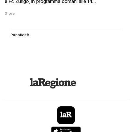
e Fc Zurigo, in programma domani alle 14...
3 ore