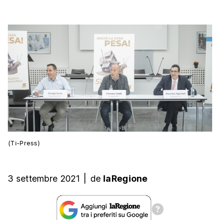
(Ti-Press)
3 settembre 2021
|
de
laRegione