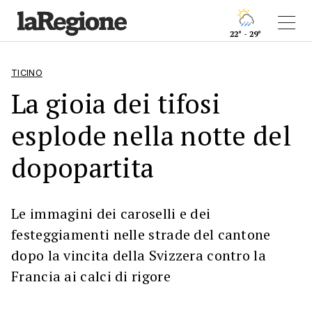
22° - 29°
TICINO
La gioia dei tifosi
esplode nella notte del
dopopartita
Le immagini dei caroselli e dei
festeggiamenti nelle strade del cantone
dopo la vincita della Svizzera contro la
Francia ai calci di rigore