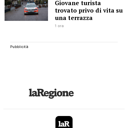
Giovane turista
trovato privo di vita su
una terrazza
1 ora