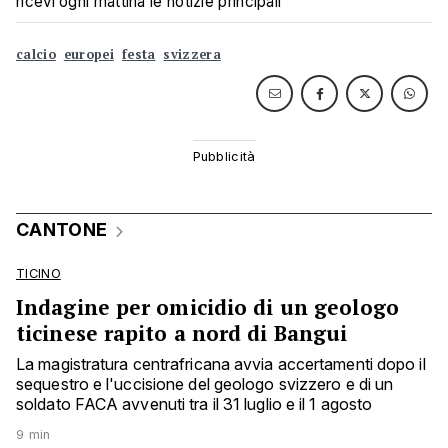
ricevi ogni mattina le notizie principali
calcio
europei
festa
svizzera
CANTONE
TICINO
Indagine per omicidio di un geologo
ticinese rapito a nord di Bangui
La magistratura centrafricana avvia accertamenti dopo il
sequestro e l'uccisione del geologo svizzero e di un
soldato FACA avvenuti tra il 31 luglio e il 1 agosto
9 min