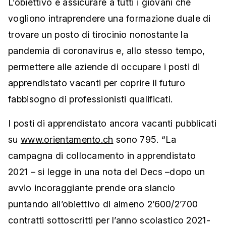
L’obiettivo è assicurare a tutti i giovani che
vogliono intraprendere una formazione duale di
trovare un posto di tirocinio nonostante la
pandemia di coronavirus e, allo stesso tempo,
permettere alle aziende di occupare i posti di
apprendistato vacanti per coprire il futuro
fabbisogno di professionisti qualificati.
I posti di apprendistato ancora vacanti pubblicati
su
www.orientamento.ch
sono 795. “La
campagna di collocamento in apprendistato
2021 – si legge in una nota del Decs –dopo un
avvio incoraggiante prende ora slancio
puntando all’obiettivo di almeno 2’600/2’700
contratti sottoscritti per l’anno scolastico 2021-