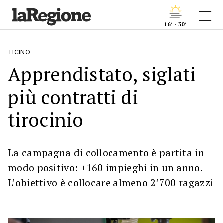
16° - 30°
TICINO
Apprendistato, siglati
più contratti di
tirocinio
La campagna di collocamento è partita in
modo positivo: +160 impieghi in un anno.
L’obiettivo è collocare almeno 2’700 ragazzi