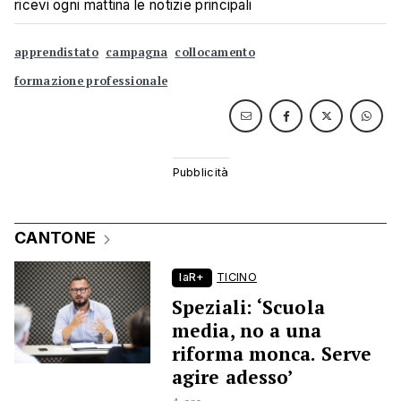
ricevi ogni mattina le notizie principali
apprendistato
campagna
collocamento
formazione professionale
CANTONE
laR+
TICINO
Speziali: ‘Scuola
media, no a una
riforma monca. Serve
agire adesso’