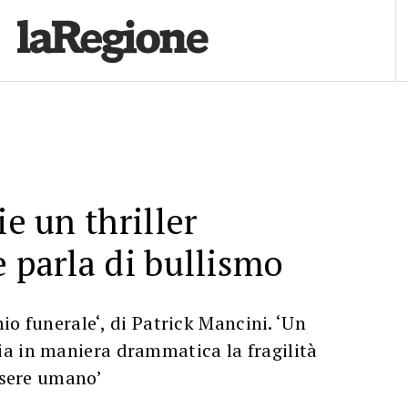
ie un thriller
e parla di bullismo
 mio funerale‘, di Patrick Mancini. ‘Un
a in maniera drammatica la fragilità
essere umano’