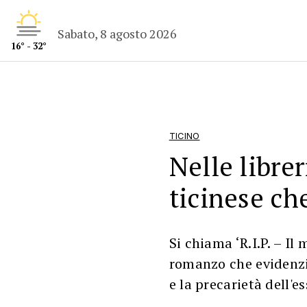
Sabato, 8 agosto 2026
16° - 32°
TICINO
Nelle librer
ticinese ch
Si chiama ‘R.I.P. – Il
romanzo che evidenzi
e la precarietà dell'