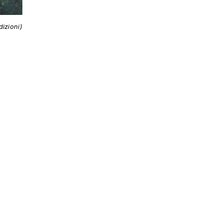
izioni)