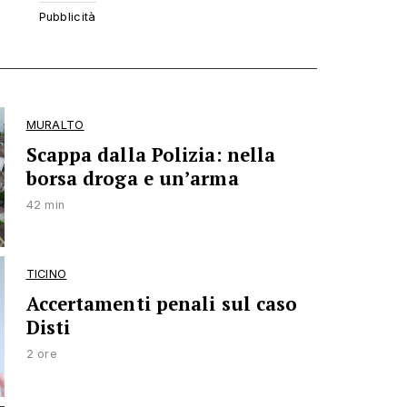
MURALTO
Scappa dalla Polizia: nella
borsa droga e un’arma
42 min
TICINO
Accertamenti penali sul caso
Disti
2 ore