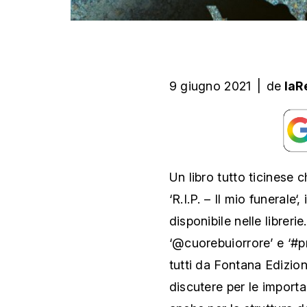
9 giugno 2021
|
de
laR
Un libro tutto ticinese 
‘R.I.P. – Il mio funerale‘
disponibile nelle libreri
‘@cuorebuiorrore’ e ‘#pr
tutti da Fontana Edizion
discutere per le importa