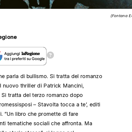
(Fontana Ed
egione
che parla di bullismo. Si tratta del romanzo
, il nuovo thriller di Patrick Mancini,
e. Si tratta del terzo romanzo dopo
omessisposi – Stavolta tocca a te’, editi
i. ”Un libro che promette di fare
nti tematiche sociali che affronta. Ma