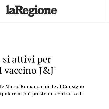
 si attivi per
l vaccino J&J'
nale Marco Romano chiede al Consiglio
tipulare al più presto un contratto di