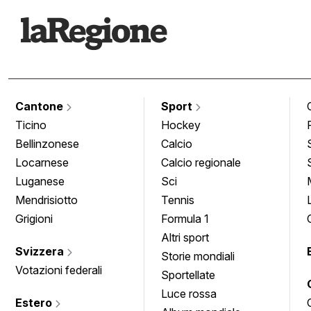
Cantone
Sport
Ticino
Hockey
Bellinzonese
Calcio
Locarnese
Calcio regionale
Luganese
Sci
Mendrisiotto
Tennis
Grigioni
Formula 1
Altri sport
Svizzera
Storie mondiali
Votazioni federali
Sportellate
Luce rossa
Estero