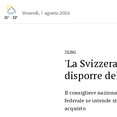
Venerdì, 7 agosto 2026
21° - 32°
TICINO
'La Svizzera
disporre de
Il consigliere nazio
federale se intende s
acquisto