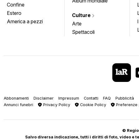
Album mondiale
Confine
Estero
Culture
America a pezzi
Arte
Spettacoli
Abbonamenti
Disclaimer
Impressum
Contatti
FAQ
Pubblicità
Annunci funebri
Privacy Policy
Cookie Policy
Preferenze 
© Regiop
Salvo diversa indicazione, tutti i diritti di foto, video e