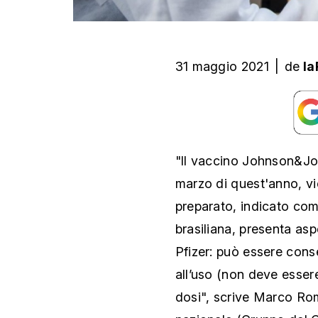
31 maggio 2021
|
de
la
"ll vaccino Johnson&Jo
marzo di quest'anno, vi
preparato, indicato com
brasiliana, presenta asp
Pfizer: può essere conse
all’uso (non deve essere
dosi", scrive Marco Roma