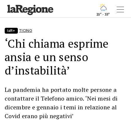
21° - 33°
laR+
TICINO
‘Chi chiama esprime
ansia e un senso
d’instabilità’
La pandemia ha portato molte persone a
contattare il Telefono amico. ‘Nei mesi di
dicembre e gennaio i temi in relazione al
Covid erano più negativi’