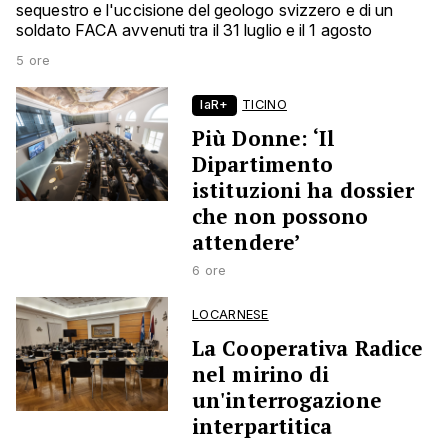
sequestro e l'uccisione del geologo svizzero e di un
soldato FACA avvenuti tra il 31 luglio e il 1 agosto
5 ore
laR+
TICINO
Più Donne: ‘Il
Dipartimento
istituzioni ha dossier
che non possono
attendere’
6 ore
LOCARNESE
La Cooperativa Radice
nel mirino di
un'interrogazione
interpartitica