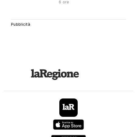
6 ore