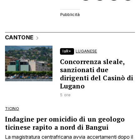
CANTONE
laR+
LUGANESE
Concorrenza sleale,
sanzionati due
dirigenti del Casinò di
Lugano
5 ore
TICINO
Indagine per omicidio di un geologo
ticinese rapito a nord di Bangui
La magistratura centrafricana avvia accertamenti dopo il