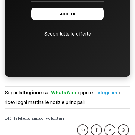
ACCEDI
Scopri tutte le offerte
Segui
laRegione
su:
WhatsApp
oppure
Telegram
e
ricevi ogni mattina le notizie principali
143
telefono amico
volontari