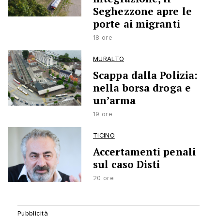
Seghezzone apre le
porte ai migranti
18 ore
MURALTO
Scappa dalla Polizia:
nella borsa droga e
un’arma
19 ore
TICINO
Accertamenti penali
sul caso Disti
20 ore