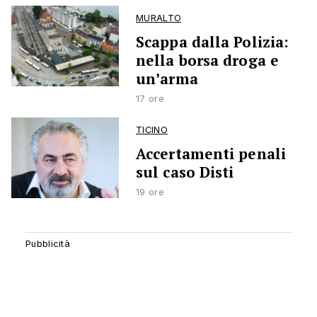
MURALTO
Scappa dalla Polizia:
nella borsa droga e
un’arma
17 ore
TICINO
Accertamenti penali
sul caso Disti
19 ore